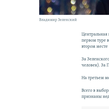
Владимир Зеленский
Центральная 
первом туре 
втором месте
За Зеленского
человек). За 
На третьем м
Всего в выбор
признаны не