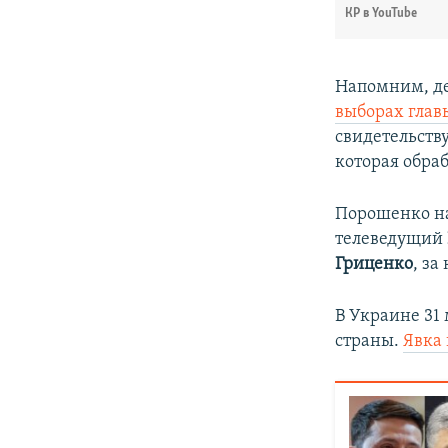
КР в YouTube
Напомним, д
выборах глав
свидетельств
которая обраб
Порошенко на
телеведущий
Гриценко
, за
В Украине 31
страны.
Явка