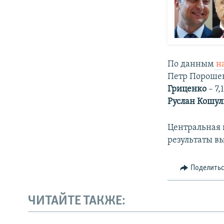
По данным
на
Петр Порошен
Гриценко
– 7,
Руслан Кошу
Центральная 
результаты вы
Поделить
ЧИТАЙТЕ ТАКЖЕ: