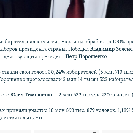
избирательная комиссия Украины обработала 100% пр
выборов президента страны. Победил
Владимир Зелен
 – действующий президент
Петр Порошенко
.
 отдали свои голоса 30,24% избирателей (5 млн 713 тыс
Порошенко проголосовали 3 млн 14 тысяч 523 избирателя
есте
Юлия Тимошенко
– 2 млн 532 тысячи 230 человек (
ах приняли участие 18 млн 893 тыс. 879 человек. 1,18%
действительными.