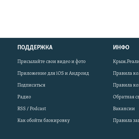
ПОДДЕРЖКА
ИНФО
Українською
Присылайте свои видео и фото
Крым.Реали
Qırımtatar
Приложение для iOS и Андроид
Правила к
Подписаться
Правила к
ПРИСОЕДИНЯЙТЕСЬ!
Радио
Обратная с
RSS / Podcast
Вакансии
Как обойти блокировку
Правила з
Все сайты RFE/RL