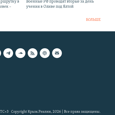
аршрутку в
Военные РФ проводят вторые за день
овек –
учения в Оливе под Ялтой
БОЛЬШЕ
TC+3
Copyright Крым.Реалии, 2026 | Все права защищены.