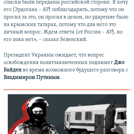
списки были переданы российской стороне. Я хочу
его (Эрдогана –
КР
) поблагодарить, потому что он
просил за это, он просил в целом, но ударение было
на крымских татарах, потому что для него это
личный вопрос. Ждем ответа (от России –
КР
), но
его пока нет», – сказал Зеленский.
Президент Украины ожидает, что вопрос
освобождения политзаключенных поднимет
Джо
Байден
во время возможного будущего разговора с
Владимиром Путиным
.