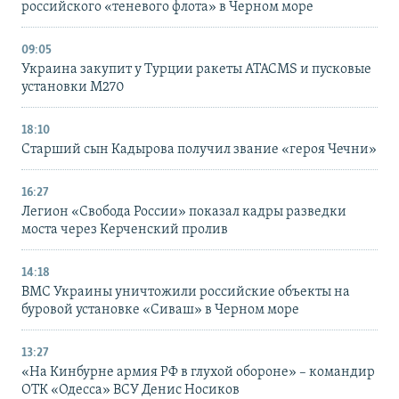
российского «теневого флота» в Черном море
09:05
Украина закупит у Турции ракеты ATACMS и пусковые
установки M270
18:10
Старший сын Кадырова получил звание «героя Чечни»
16:27
Легион «Свобода России» показал кадры разведки
моста через Керченский пролив
14:18
ВМС Украины уничтожили российские объекты на
буровой установке «Сиваш» в Черном море
13:27
«На Кинбурне армия РФ в глухой обороне» – командир
ОТК «Одесса» ВСУ Денис Носиков