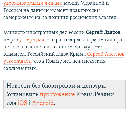
удерживаемыми лицами
между Украиной и
Россией на данный момент практически
заморожены из-за позиции российских властей.
Министр иностранных дел России
Сергей Лавров
не раз
утверждал
, что разговоры о нарушении прав
человека в аннексированном Крыму – это
вымысел. Российский глава Крыма
Сергей Аксенов
утверждает,
что в Крыму нет политических
заключенных.
Новости без блокировки и цензуры!
Установить
приложение
Крым.Реалии
для
iOS
і
Android
.