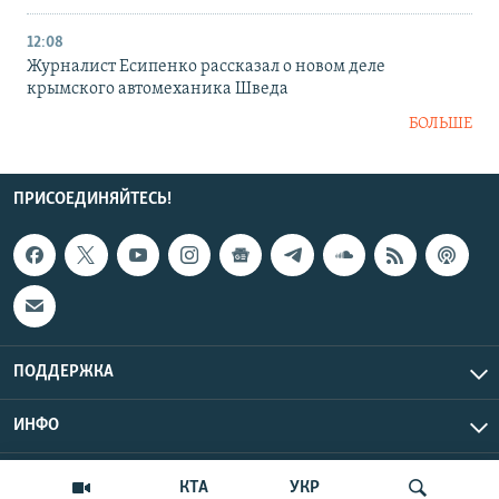
12:08
Журналист Есипенко рассказал о новом деле
крымского автомеханика Шведа
БОЛЬШЕ
ПРИСОЕДИНЯЙТЕСЬ!
ПОДДЕРЖКА
ИНФО
UTC+3
Copyright Крым.Реалии, 2026 | Все права защищены.
КТА
УКР