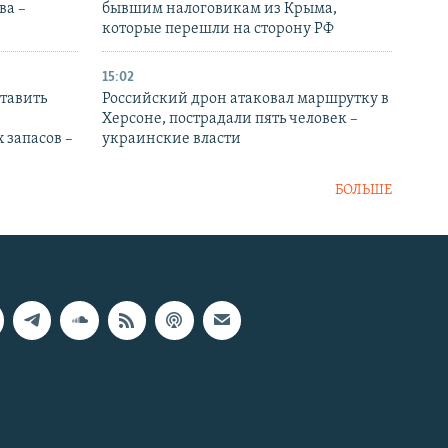
ва –
бывшим налоговикам из Крыма,
которые перешли на сторону РФ
15:02
тавить
Российский дрон атаковал маршрутку в
Херсоне, пострадали пять человек –
 запасов –
украинские власти
БОЛЬШЕ