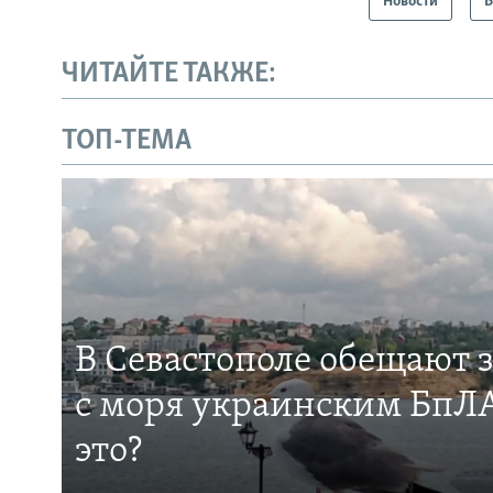
Новости
В
ЧИТАЙТЕ ТАКЖЕ:
ТОП-ТЕМА
В Севастополе обещают 
с моря украинским БпЛА
это?