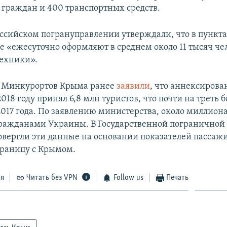
 граждан и 400 транспортных средств. ​
оссийском погрануправлении утверждали, что в пункта
 «ежесуточно оформляют в среднем около 11 тысяч чело
техники».
м Минкурортов Крыма ранее
заявили
, что аннексиров
2018 году принял 6,8 млн туристов, что почти на треть 
2017 года. По заявлению министерства, около миллиона
ражданами Украины. В Государственной пограничной
вергли эти данные на основании показателей пассаж
раницу с Крымом.
ся
Читать без VPN
Follow us
Печать