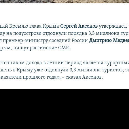
ный Кремлю глава Крыма
Сергей Аксенов
утверждает, 
у на полуострове отдохнули порядка 3,3 миллиона тур
ал премьер-министру соседней России
Дмитрию Медве
 Крым, пишут российские СМИ.
точником дохода в летний период является курортный
день в Крыму уже отдохнули 3,3 миллиона туристов, э
казатели прошлого года», – сказал Аксенов.