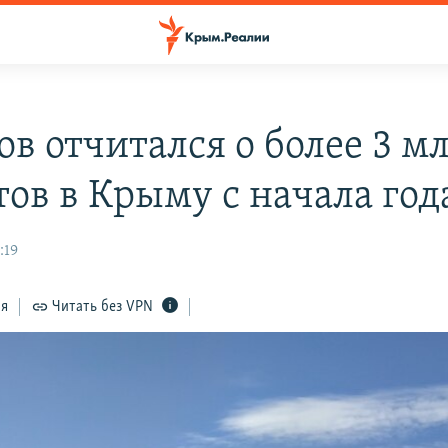
ов отчитался о более 3 м
тов в Крыму с начала год
:19
ся
Читать без VPN