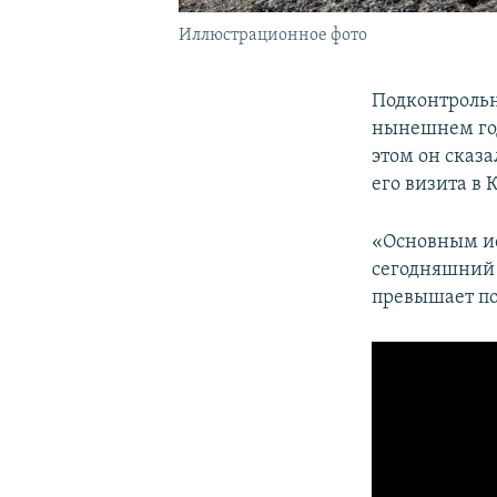
Иллюстрационное фото
Подконтроль
нынешнем год
этом он сказ
его визита в
«Основным ис
сегодняшний 
превышает по