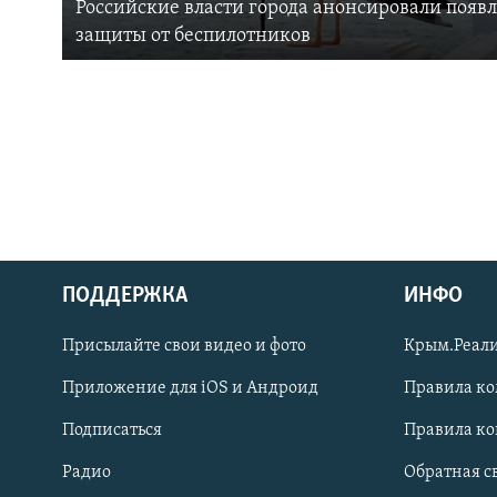
Российские власти города анонсировали появ
защиты от беспилотников
ПОДДЕРЖКА
ИНФО
Українською
Присылайте свои видео и фото
Крым.Реали
Qırımtatar
Приложение для iOS и Андроид
Правила к
Подписаться
Правила к
ПРИСОЕДИНЯЙТЕСЬ!
Радио
Обратная с