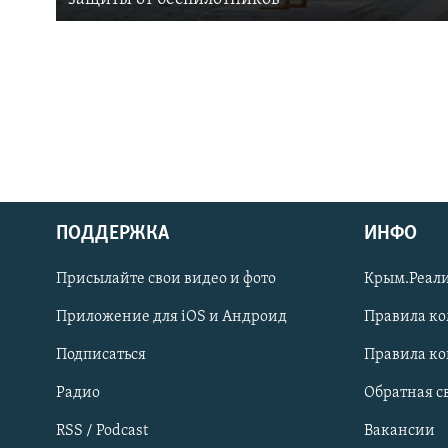
ПОДДЕРЖКА
ИНФО
Українською
Присылайте свои видео и фото
Крым.Реали
Qırımtatar
Приложение для iOS и Андроид
Правила к
Подписаться
Правила к
ПРИСОЕДИНЯЙТЕСЬ!
Радио
Обратная с
RSS / Podcast
Вакансии