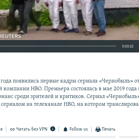
0:03:22
EMBED
9 года появились первые кадры сериала «Чернобыль» о
 компании HBO. Премьера состоялась в мае 2019 года 
нанс среди зрителей и критиков. Сериал «Чернобыль
сериалом на телеканале HBO, на котором транслирова
ся
Читать без VPN
Follow us
Печать