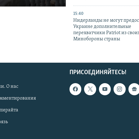
15:40
Нидерланды не могут предос
Украине дополнительные
перехватчики Patriot из своих
Минобороны страны
ПРИСОЕДИНЯЙТЕСЬ!
и. О нас
омментирования
опирайта
вязь