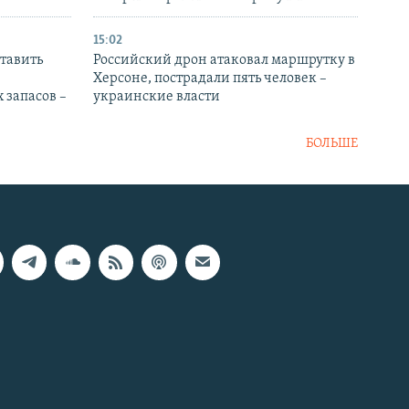
15:02
тавить
Российский дрон атаковал маршрутку в
Херсоне, пострадали пять человек –
 запасов –
украинские власти
БОЛЬШЕ