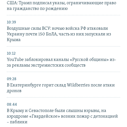
США: Трамп подписал указы, ограничивающие право
на гражданство по рождению
10:39
Воздушные силы ВСУ: ночью войска РФ атаковали
Украину почти 150 БпЛА, часть из них запускали из
Крыма
10:12
YouTube заблокировал каналы «Русской общины» из-
за рекламы экстремистских сообществ
09:28
В Екатеринбурге горит склад Wildberries после атаки
дронов
08:44
В Крыму и Севастополе были слышны взрывы, на
аэродроме «Гвардейское» возник пожар с детонацией
– паблики