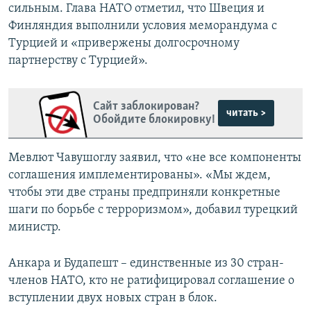
сильным. Глава НАТО отметил, что Швеция и
Финляндия выполнили условия меморандума с
Турцией и «привержены долгосрочному
партнерству с Турцией».
Сайт заблокирован?
читать >
Обойдите блокировку!
Мевлют Чавушоглу заявил, что «не все компоненты
соглашения имплементированы». «Мы ждем,
чтобы эти две страны предприняли конкретные
шаги по борьбе с терроризмом», добавил турецкий
министр.
Анкара и Будапешт – единственные из 30 стран-
членов НАТО, кто не ратифицировал соглашение о
вступлении двух новых стран в блок.