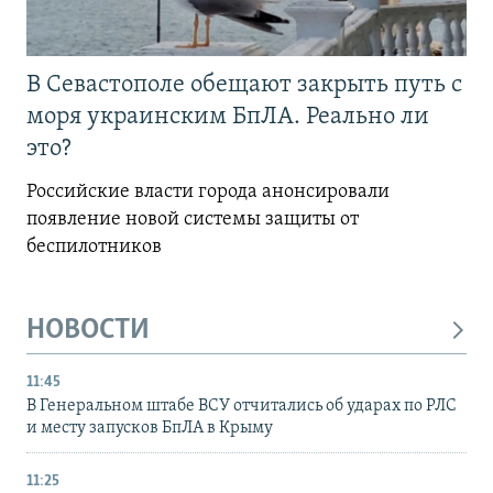
В Севастополе обещают закрыть путь с
моря украинским БпЛА. Реально ли
это?
Российские власти города анонсировали
появление новой системы защиты от
беспилотников
НОВОСТИ
11:45
В Генеральном штабе ВСУ отчитались об ударах по РЛС
и месту запусков БпЛА в Крыму
11:25