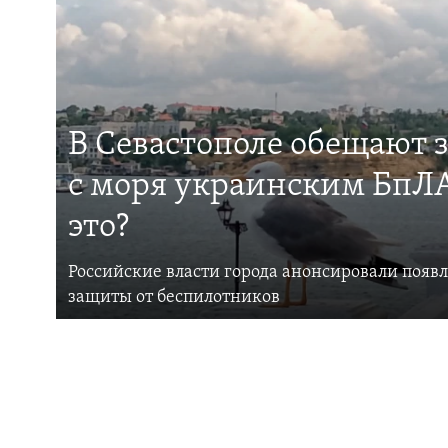
В Севастополе обещают 
с моря украинским БпЛА
это?
Российские власти города анонсировали появ
защиты от беспилотников