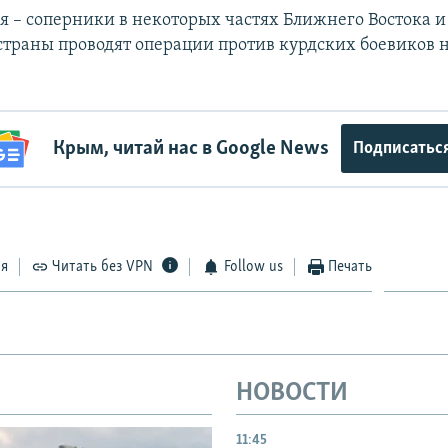
я – соперники в некоторых частях Ближнего Востока 
 страны проводят операции против курдских боевиков н
Крым, читай нас в Google News
Подписатьс
ся
Читать без VPN
Follow us
Печать
НОВОСТИ
11:45