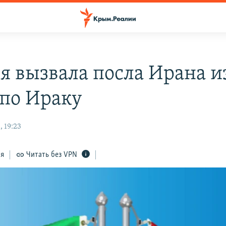
я вызвала посла Ирана и
 по Ираку
 19:23
ся
Читать без VPN