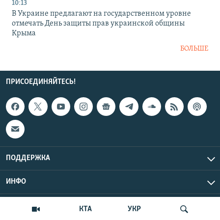
10:13
В Украине предлагают на государственном уровне
отмечать День защиты прав украинской общины
Крыма
БОЛЬШЕ
ПРИСОЕДИНЯЙТЕСЬ!
ПОДДЕРЖКА
ИНФО
UTC+3
Copyright Крым.Реалии, 2026 | Все права защищены.
КТА
УКР