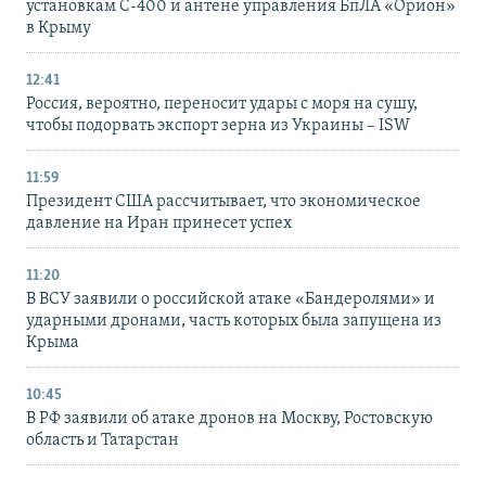
установкам С-400 и антене управления БпЛА «Орион»
в Крыму
12:41
Россия, вероятно, переносит удары с моря на сушу,
чтобы подорвать экспорт зерна из Украины – ISW
11:59
Президент США рассчитывает, что экономическое
давление на Иран принесет успех
11:20
В ВСУ заявили о российской атаке «Бандеролями» и
ударными дронами, часть которых была запущена из
Крыма
10:45
В РФ заявили об атаке дронов на Москву, Ростовскую
область и Татарстан