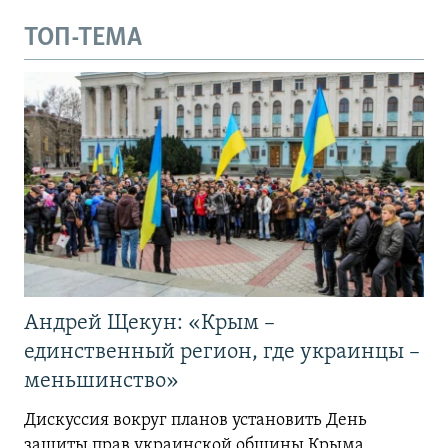
ТОП-ТЕМА
Андрей Щекун: «Крым –
единственный регион, где украинцы –
меньшинство»
Дискуссия вокруг планов установить День
защиты прав украинской общины Крыма