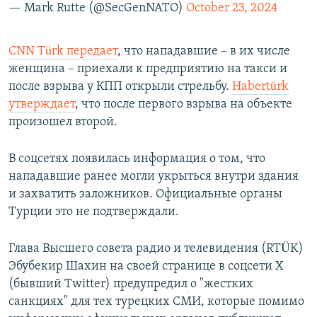
— Mark Rutte (@SecGenNATO)
October 23, 2024
CNN Türk передает
, что нападавшие – в их числе
женщина – приехали к предприятию на такси и
после взрыва у КПП открыли стрельбу.
Habertürk
утверждает
, что после первого взрыва на объекте
произошел второй.
В соцсетях появилась информация о том, что
нападавшие ранее могли укрыться внутри здания
и захватить заложников. Официальные органы
Турции это не подтверждали.
Глава Высшего совета радио и телевидения (RTÜK)
Эбубекир Шахин на своей странице в соцсети X
(бывший Twitter) предупредил
о "жестких
санкциях" для тех турецких СМИ, которые помимо