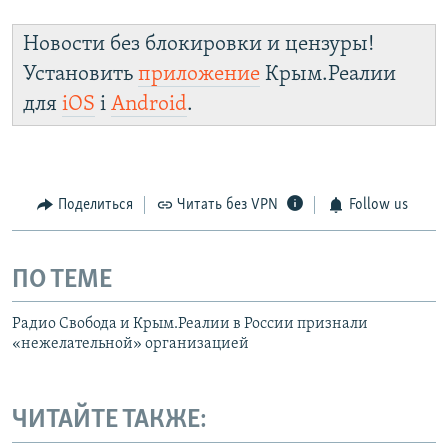
Новости без блокировки и цензуры!
Установить
приложение
Крым.Реалии
для
iOS
і
Android
.
Поделиться
Читать без VPN
Follow us
ПО ТЕМЕ
Радио Свобода и Крым.Реалии в России признали
«нежелательной» организацией
ЧИТАЙТЕ ТАКЖЕ: