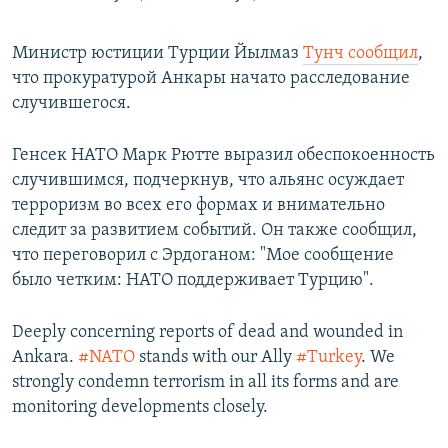
Министр юстиции Турции Йылмаз
Тунч сообщил
,
что прокуратурой Анкары начато расследование
случившегося.
Генсек НАТО Марк Рютте выразил обеспокоенность
случившимся, подчеркнув, что альянс осуждает
терроризм во всех его формах и внимательно
следит за развитием событий. Он также сообщил,
что переговорил с Эрдоганом: "Мое сообщение
было четким: НАТО поддерживает Турцию".
Deeply concerning reports of dead and wounded in
Ankara.
#NATO
stands with our Ally
#Turkey
. We
strongly condemn terrorism in all its forms and are
monitoring developments closely.