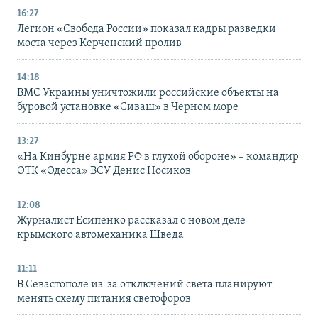
16:27
Легион «Свобода России» показал кадры разведки
моста через Керченский пролив
14:18
ВМС Украины уничтожили российские объекты на
буровой установке «Сиваш» в Черном море
13:27
«На Кинбурне армия РФ в глухой обороне» – командир
ОТК «Одесса» ВСУ Денис Носиков
12:08
Журналист Есипенко рассказал о новом деле
крымского автомеханика Шведа
11:11
В Севастополе из-за отключений света планируют
менять схему питания светофоров