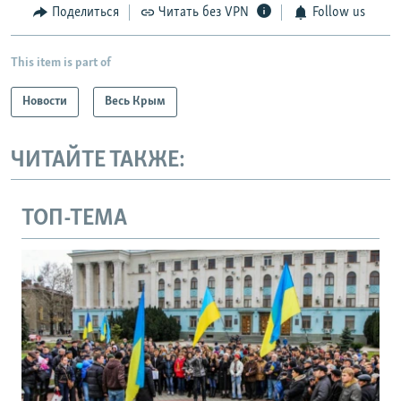
Поделиться
Читать без VPN
Follow us
This item is part of
Новости
Весь Крым
ЧИТАЙТЕ ТАКЖЕ:
ТОП-ТЕМА