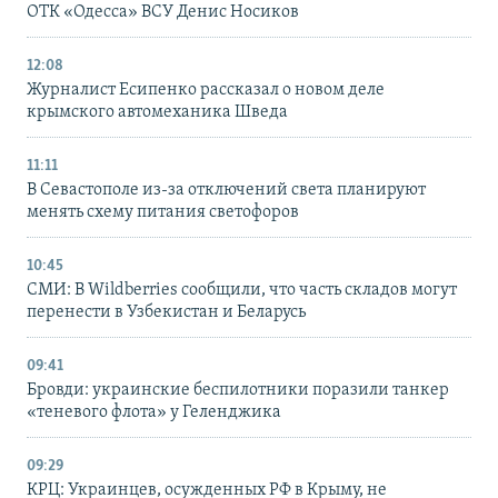
ОТК «Одесса» ВСУ Денис Носиков
12:08
Журналист Есипенко рассказал о новом деле
крымского автомеханика Шведа
11:11
В Севастополе из-за отключений света планируют
менять схему питания светофоров
10:45
СМИ: В Wildberries сообщили, что часть складов могут
перенести в Узбекистан и Беларусь
09:41
Бровди: украинские беспилотники поразили танкер
«теневого флота» у Геленджика
09:29
КРЦ: Украинцев, осужденных РФ в Крыму, не