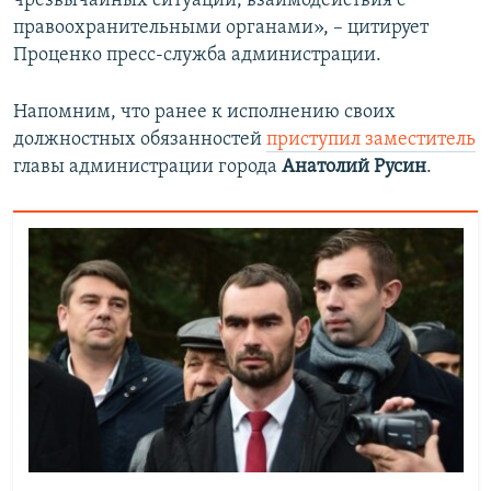
чрезвычайных ситуаций, взаимодействия с
правоохранительными органами», – цитирует
Проценко пресс-служба администрации.
Напомним, что ранее к исполнению своих
должностных обязанностей
приступил заместитель
главы администрации города
Анатолий Русин
.