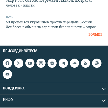
Удар РФ по Одессе: поврежден стадион, пострадал
человек – власти
16:59
60 процентов украинцев против передачи России
Донбасса в обмен на гарантии безопасности – опрос
БОЛЬШЕ
ПРИСОЕДИНЯЙТЕСЬ!
ПОДДЕРЖКА
ИНФО