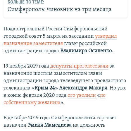
БОЛЬШЕ ПО ТЕМЕ:
Симферополь: чиновник на три месяца
Подконтрольный России Симферопольский
городской совет 5 марта на заседании
утвердил
назначение заместителя
главы российской
администрации города
Владимира Осипенко.
19 ноября 2019 года
депутаты проголосовали
за
назначение шестым заместителем главы
администрации города телеведущего провластного
телеканала «
Крым 24
»
Александра Макаря.
Но уже
в конце февраля 2020 года
его уволили
«
по
собственному желанию
»
.
В декабре 2019 года Симферопольский горсовет
назначил
Эмиля Мамедиева
на должность