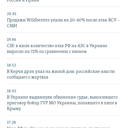
России и Ирана
20:41
Продажи Wildberries упали на 20-40% после атак ВСУ –
СМИ
19:46
CIR: в июле количество атак РФ на АЗС в Украине
выросло на 72% по сравнению с июнем
18:53
В Керчи дрон упал на жилой дом: российские власти
сообщают о жертвах
18:02
В Украине выдвинули обвинение судье, выносившего
приговор бойцу ГУР МО Украины, попавшего в плен в
Крыму
17:28