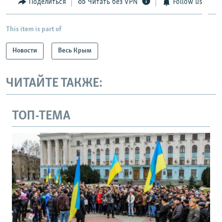
Поделиться
Читать без VPN
Follow us
This item is part of
Новости
Весь Крым
ЧИТАЙТЕ ТАКЖЕ:
ТОП-ТЕМА