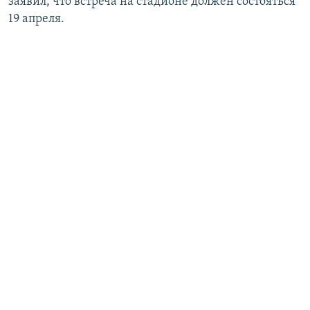
заявил, что встреча на стадионе должен состояться
19 апреля.