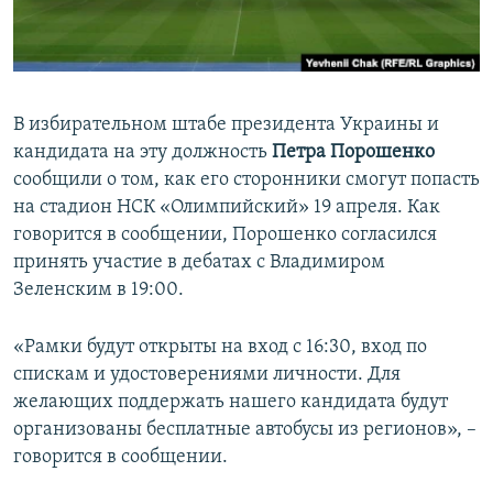
ПРИСОЕДИНЯЙТЕСЬ!
ПОБЕДИТЕЛЕЙ НЕ СУДЯТ?
КРЫМ.НЕПОКОРЕННЫЙ
ELIFBE
В избирательном штабе президента Украины и
УКРАИНСКАЯ ПРОБЛЕМА КРЫМА
кандидата на эту должность
Петра Порошенко
Все сайты RFE/RL
сообщили о том, как его сторонники смогут попасть
на стадион НСК «Олимпийский» 19 апреля. Как
говорится в сообщении, Порошенко согласился
принять участие в дебатах с Владимиром
Зеленским в 19:00.
«Рамки будут открыты на вход с 16:30, вход по
спискам и удостоверениями личности. Для
желающих поддержать нашего кандидата будут
организованы бесплатные автобусы из регионов», –
говорится в сообщении.