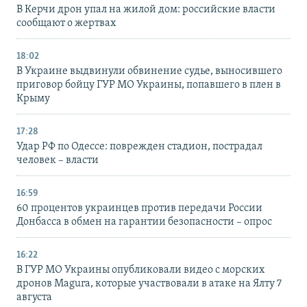
В Керчи дрон упал на жилой дом: российские власти
сообщают о жертвах
18:02
В Украине выдвинули обвинение судье, выносившего
приговор бойцу ГУР МО Украины, попавшего в плен в
Крыму
17:28
Удар РФ по Одессе: поврежден стадион, пострадал
человек – власти
16:59
60 процентов украинцев против передачи России
Донбасса в обмен на гарантии безопасности – опрос
16:22
В ГУР МО Украины опубликовали видео с морских
дронов Magura, которые участвовали в атаке на Ялту 7
августа