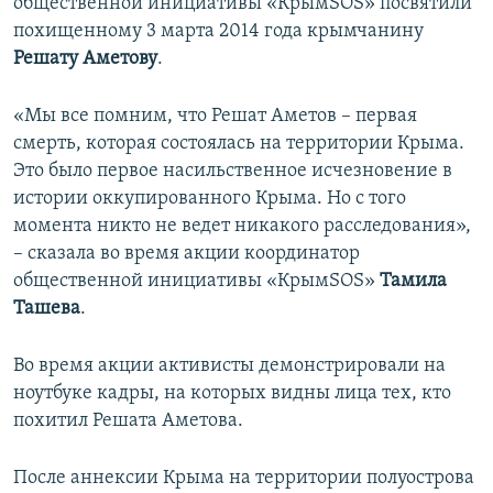
общественной инициативы «КрымSOS» посвятили
похищенному 3 марта 2014 года крымчанину
Решату Аметову
.
«Мы все помним, что Решат Аметов – первая
смерть, которая состоялась на территории Крыма.
Это было первое насильственное исчезновение в
истории оккупированного Крыма. Но с того
момента никто не ведет никакого расследования»,
– сказала во время акции координатор
общественной инициативы «КрымSOS»
Тамила
Ташева
.
Во время акции активисты демонстрировали на
ноутбуке кадры, на которых видны лица тех, кто
похитил Решата Аметова.
После аннексии Крыма на территории полуострова