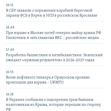
19:15
В СБУ заявили о поражении кораблей береговой
охраны ФСБ в Керчи и НПЗ в российском Ярославле
18:44
При взрыве в Москве погиб генерал-майор армии РФ
Плохотнюк и зять главкома ВКС – российские медиа
17:40
Разработка баллистики и антибаллистики: Зеленский
ожидает «нужных результатов» в 2026-2027 годах
16:55
Возле нефтяного танкера в Ормузском проливе
произошли два взрыва – UKMTO
16:18
В Украине сообщили о подозрении трем бывшим
налоговикам из Крыма, которые перешли на сторону
РФ