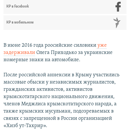
КР в Facebook
КР в мобильном
В июне 2016 года роосийские силовики
уже
задерживали
Олега Приходько за украинские
номерные знаки на автомобиле.
После российской аннексии в Крыму участились
массовые обыски у независимых журналистов,
гражданских активистов, активистов
крымскотатарского национального движения,
членов Меджлиса крымскотатарского народа, а
также крымских мусульман, подозреваемых в
связях с запрещенной в России организацией
«Хизб ут-Тахрир».