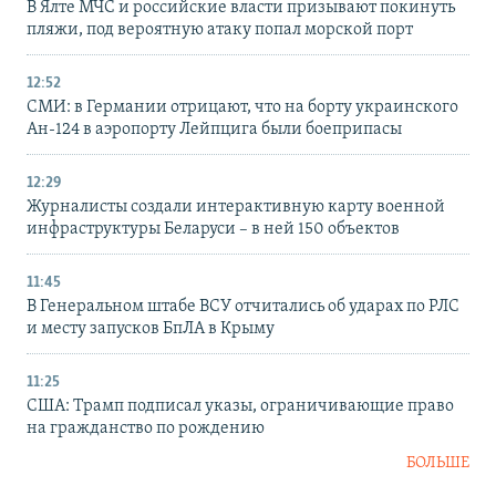
В Ялте МЧС и российские власти призывают покинуть
пляжи, под вероятную атаку попал морской порт
12:52
СМИ: в Германии отрицают, что на борту украинского
Ан-124 в аэропорту Лейпцига были боеприпасы
12:29
Журналисты создали интерактивную карту военной
инфраструктуры Беларуси – в ней 150 объектов
11:45
В Генеральном штабе ВСУ отчитались об ударах по РЛС
и месту запусков БпЛА в Крыму
11:25
США: Трамп подписал указы, ограничивающие право
на гражданство по рождению
БОЛЬШЕ