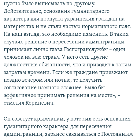
нужно было выписывать по-другому.
Действительно, основания гуманитарного
характера для пропуска украинских граждан на
материк так и не стали частью нормативного поля.
На наш взгляд, это необходимо изменить. В таких
случаях решение о пересечении админграницы
принимает лично глава Госпогранслужбы – один
человек на всю страну. У него есть другие
должностные обязанности, что и приводит к таким
затратам времени. Если же граждане приезжают
поздно вечером или ночью, то получить
согласование намного сложнее. Было бы
эффективнее принимать решения на месте», –
отметил Кориневич.
Он советует крымчанам, у которых есть основания
гуманитарного характера для пересечения
админграницы, заранее связываться с Постоянным