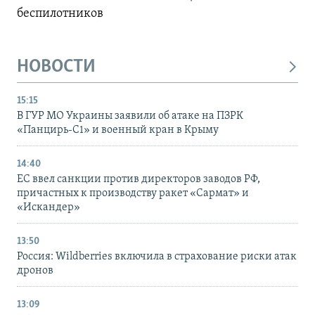
беспилотников
НОВОСТИ
15:15
В ГУР МО Украины заявили об атаке на ПЗРК
«Панцирь-С1» и военный кран в Крыму
14:40
ЕС ввел санкции против директоров заводов РФ,
причастных к производству ракет «Сармат» и
«Искандер»
13:50
Россия: Wildberries включила в страхование риски атак
дронов
13:09