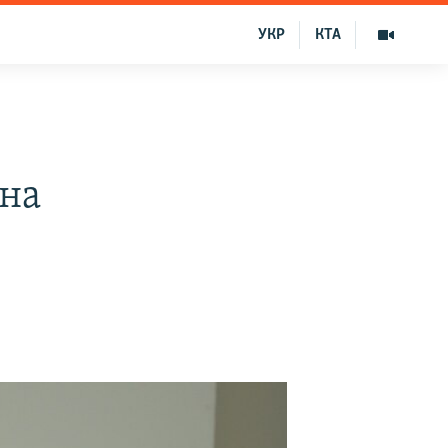
УКР
КТА
 на