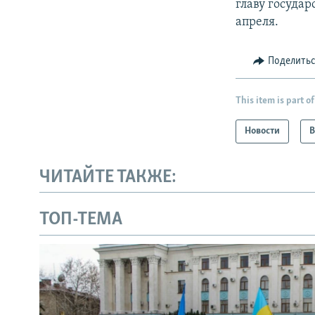
главу государ
апреля.
Поделить
This item is part of
Новости
В
ЧИТАЙТЕ ТАКЖЕ:
ТОП-ТЕМА