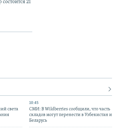
 состоится 21
10:45
ний света
СМИ: В Wildberries сообщили, что часть
ания
складов могут перенести в Узбекистан и
Беларусь