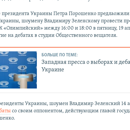
е президента Украины Петра Порошенко предлаожили
Украины, шоумену Владимиру Зеленскому провести п
 «Олимпийский» между 16:00 и 18:00 в пятницу, 19 ап
тие на дебатах в студии Общественного вещателя.
БОЛЬШЕ ПО ТЕМЕ:
Западная пресса о выборах и деба
Украине
резиденты Украины, шоумен Владимир Зеленский 14 
баты
со своим оппонентом, действующим главой госуд
шенко.