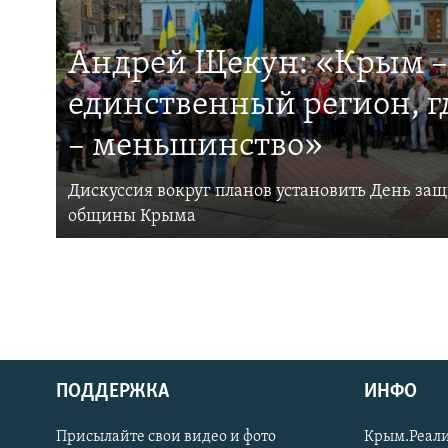
Андрей Щекун: «Крым –
единственный регион, 
– меньшинство»
Дискуссия вокруг планов установить День за
общины Крыма
ПОДДЕРЖКА
ИНФО
Українською
Присылайте свои видео и фото
Крым.Реали