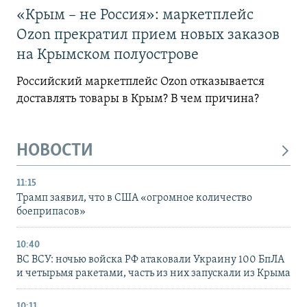
«Крым – не Россия»: маркетплейс
Ozon прекратил прием новых заказов
на Крымском полуострове
Российский маркетплейс Ozon отказывается
доставлять товары в Крым? В чем причина?
НОВОСТИ
11:15
Трамп заявил, что в США «огромное количество
боеприпасов»
10:40
ВС ВСУ: ночью войска РФ атаковали Украину 100 БпЛА
и четырьмя ракетами, часть из них запускали из Крыма
10:11