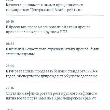
Казахстан вновь стал самым процветающим
государством Центральной Азии – рейтинг
09:19
В Ярославле после массированной атаки дронов
произошел пожар на крупном НПЗ
08:36
В Крыму и Севастополе отражали атаку дронов, были
слышны взрывы
23:00
В РФ разрешили продавать бензин стандарта 1990-х
годов: эксперты предупреждают об угрозе здоровью
22:36
Спутники зафиксировали рост крупного нефтяного
пятна возле порта Тамань в Краснодарском крае РФ