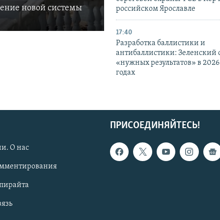
ление новой системы
российском Ярославле
17:40
Разработка баллистики и
антибаллистики: Зеленский
«нужных результатов» в 2026
годах
ПРИСОЕДИНЯЙТЕСЬ!
и. О нас
омментирования
опирайта
вязь