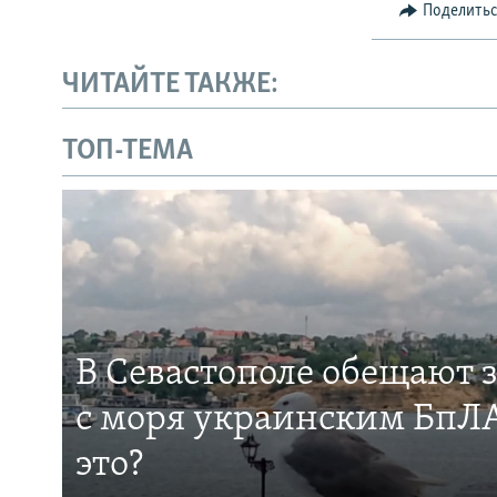
Поделить
ЧИТАЙТЕ ТАКЖЕ:
ТОП-ТЕМА
В Севастополе обещают 
с моря украинским БпЛА
это?