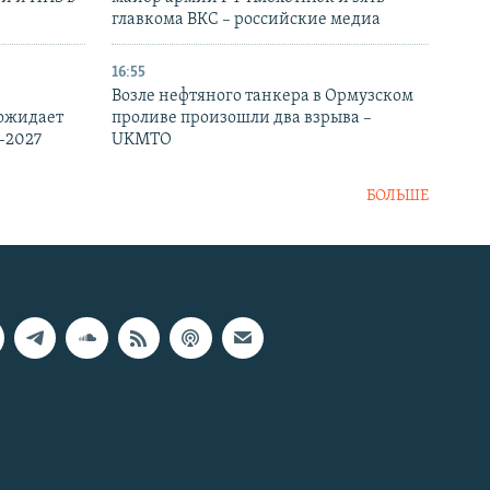
главкома ВКС – российские медиа
16:55
Возле нефтяного танкера в Ормузском
 ожидает
проливе произошли два взрыва –
-2027
UKMTO
БОЛЬШЕ