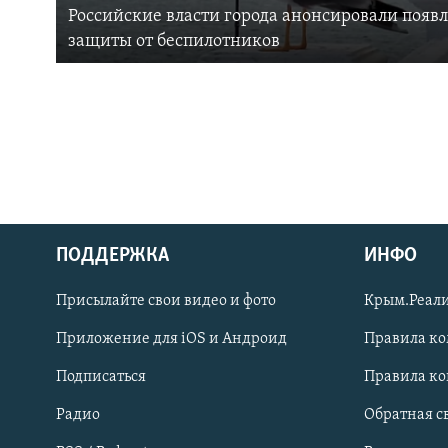
Российские власти города анонсировали появ
защиты от беспилотников
ПОДДЕРЖКА
ИНФО
Українською
Присылайте свои видео и фото
Крым.Реали
Qırımtatar
Приложение для iOS и Андроид
Правила к
Подписаться
Правила к
ПРИСОЕДИНЯЙТЕСЬ!
Радио
Обратная с