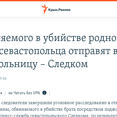
яемого в убийстве родно
 севастопольца отправят 
ольницу – Следком
9:46
ся
Читать без VPN
е следователи завершили уголовное расследование в о
ины, обвиняемого в убийстве брата посредством подж
 пресс-служба севастопольского Следкома, по результа