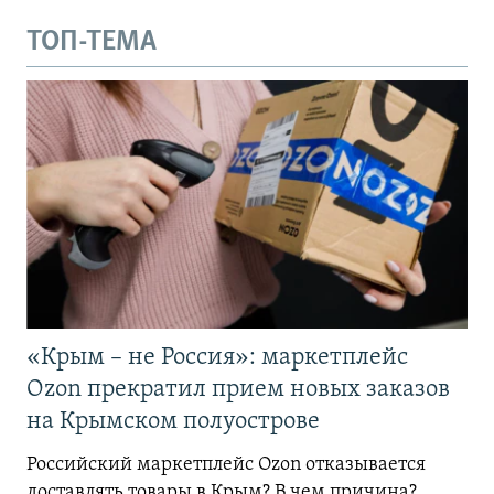
ТОП-ТЕМА
«Крым – не Россия»: маркетплейс
Ozon прекратил прием новых заказов
на Крымском полуострове
Российский маркетплейс Ozon отказывается
доставлять товары в Крым? В чем причина?