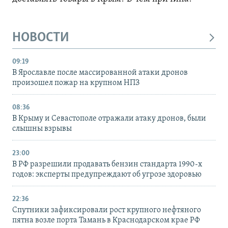
НОВОСТИ
09:19
В Ярославле после массированной атаки дронов
произошел пожар на крупном НПЗ
08:36
В Крыму и Севастополе отражали атаку дронов, были
слышны взрывы
23:00
В РФ разрешили продавать бензин стандарта 1990-х
годов: эксперты предупреждают об угрозе здоровью
22:36
Спутники зафиксировали рост крупного нефтяного
пятна возле порта Тамань в Краснодарском крае РФ