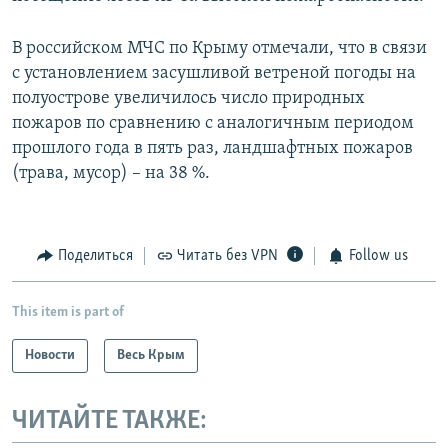
В российском МЧС по Крыму отмечали, что в связи
с установлением засушливой ветреной погоды на
полуострове увеличилось число природных
пожаров по сравнению с аналогичным периодом
прошлого года в пять раз, ландшафтных пожаров
(трава, мусор) – на 38 %.
Поделиться
Читать без VPN
Follow us
This item is part of
Новости
Весь Крым
ЧИТАЙТЕ ТАКЖЕ: