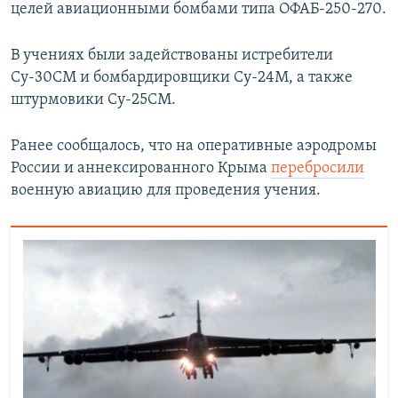
целей авиационными бомбами типа ОФАБ-250-270.
В учениях были задействованы истребители
Су-30СМ и бомбардировщики Су-24М, а также
штурмовики Су-25СМ.
Ранее сообщалось, что на оперативные аэродромы
России и аннексированного Крыма
перебросили
военную авиацию для проведения учения.