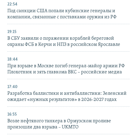
22:54
Под санкции США попали кубинские генералы и
компании, связанные с поставками оружия из РФ
19:15
В СБУ заявили о поражении кораблей береговой
охраны ФСБ в Керчи и НПЗ в российском Ярославле
18:44
При взрыве в Москве погиб генерал-майор армии РФ
Плохотнюк и зять главкома ВКС – российские медиа
17:40
Разработка баллистики и антибаллистики: Зеленский
ожидает «нужных результатов» в 2026-2027 годах
16:55
Возле нефтяного танкера в Ормузском проливе
произошли два взрыва – UKMTO