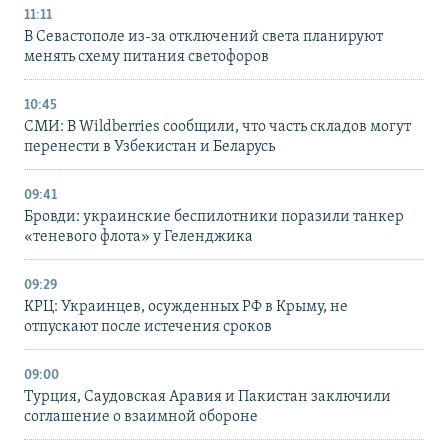
11:11
В Севастополе из-за отключений света планируют
менять схему питания светофоров
10:45
СМИ: В Wildberries сообщили, что часть складов могут
перенести в Узбекистан и Беларусь
09:41
Бровди: украинские беспилотники поразили танкер
«теневого флота» у Геленджика
09:29
КРЦ: Украинцев, осужденных РФ в Крыму, не
отпускают после истечения сроков
09:00
Турция, Саудовская Аравия и Пакистан заключили
соглашение о взаимной обороне