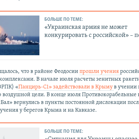
БОЛЬШЕ ПО ТЕМЕ:
«Украинская армия не может
конкурировать с российской» – 
бщалось, что в районе Феодосии
прошли учения
россий
комплексами. В начале июля расчеты зенитных раке
ЗРПК) «
Панцирь-С1» задействовали в Крыму
в учении 
воздушной цели. В конце июля Противокорабельные
«Бал» вернулись в пункты постоянной дислокации пос
учения у берегов Крыма и на Кавказе.
БОЛЬШЕ ПО ТЕМЕ: