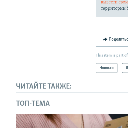
вывести сво
территории 
Поделить
This item is part of
Новости
В
ЧИТАЙТЕ ТАКЖЕ:
ТОП-ТЕМА