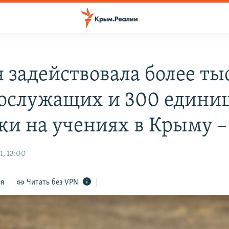
я задействовала более ты
ослужащих и 300 едини
ки на учениях в Крыму 
1, 13:00
ся
Читать без VPN