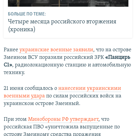
БОЛЬШЕ ПО ТЕМЕ:
Четыре месяца российского вторжения
(хроника)
Ранее
украинские военные заявили
, что на острове
Змеином ВСУ поразили российский ЗРК
«Панцирь
С1»
, радиолокационную станцию и автомобильную
технику.
21 июня сообщалось о
нанесении украинскими
военными удара
по силам российских войск на
украинском острове Змеиный.
При этом
Минобороны РФ утверждает
, что
российская ПВО «уничтожила выпущенные по
острову Змеиному средства поражения