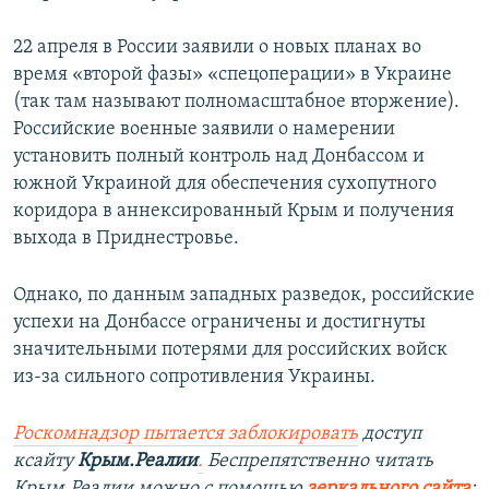
22 апреля в России заявили о новых планах во
время «второй фазы» «спецоперации» в Украине
(так там называют полномасштабное вторжение).
Российские военные заявили о намерении
установить полный контроль над Донбассом и
южной Украиной для обеспечения сухопутного
коридора в аннексированный Крым и получения
выхода в Приднестровье.
Однако, по данным западных разведок, российские
успехи на Донбассе ограничены и достигнуты
значительными потерями для российских войск
из-за сильного сопротивления Украины.
Роскомнадзор пытается заблокировать
доступ
ксайту
Крым.Реалии
.
Беспрепятственно читать
Крым.Реалии можно с помощью
зеркального сайта
: