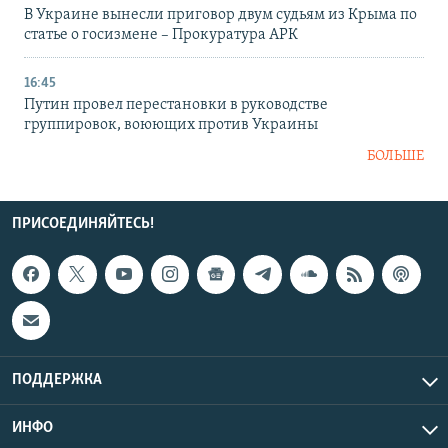
В Украине вынесли приговор двум судьям из Крыма по
статье о госизмене – Прокуратура АРК
16:45
Путин провел перестановки в руководстве
группировок, воюющих против Украины
БОЛЬШЕ
ПРИСОЕДИНЯЙТЕСЬ!
ПОДДЕРЖКА
ИНФО