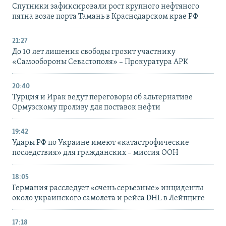
Спутники зафиксировали рост крупного нефтяного
пятна возле порта Тамань в Краснодарском крае РФ
21:27
До 10 лет лишения свободы грозит участнику
«Самообороны Севастополя» – Прокуратура АРК
20:40
Турция и Ирак ведут переговоры об альтернативе
Ормузскому проливу для поставок нефти
19:42
Удары РФ по Украине имеют «катастрофические
последствия» для гражданских – миссия ООН
18:05
Германия расследует «очень серьезные» инциденты
около украинского самолета и рейса DHL в Лейпциге
17:18