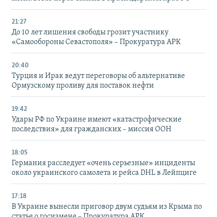
21:27
До 10 лет лишения свободы грозит участнику
«Самообороны Севастополя» – Прокуратура АРК
20:40
Турция и Ирак ведут переговоры об альтернативе
Ормузскому проливу для поставок нефти
19:42
Удары РФ по Украине имеют «катастрофические
последствия» для гражданских – миссия ООН
18:05
Германия расследует «очень серьезные» инциденты
около украинского самолета и рейса DHL в Лейпциге
17:18
В Украине вынесли приговор двум судьям из Крыма по
статье о госизмене – Прокуратура АРК