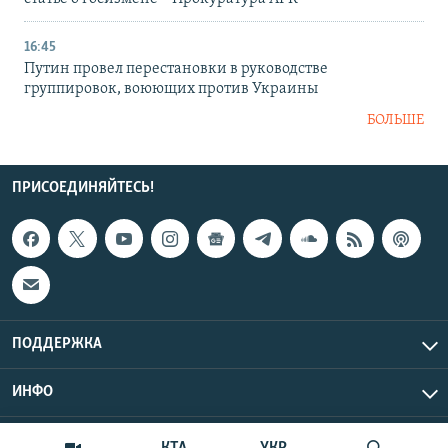
16:45
Путин провел перестановки в руководстве
группировок, воюющих против Украины
БОЛЬШЕ
ПРИСОЕДИНЯЙТЕСЬ!
ПОДДЕРЖКА
ИНФО
UTC+3
Copyright Крым.Реалии, 2026 | Все права защищены.