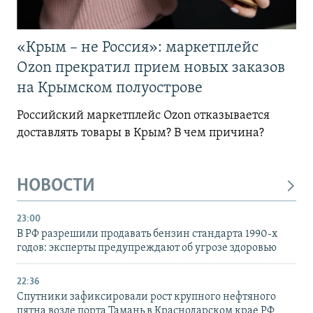
«Крым – не Россия»: маркетплейс
Ozon прекратил прием новых заказов
на Крымском полуострове
Российский маркетплейс Ozon отказывается
доставлять товары в Крым? В чем причина?
НОВОСТИ
23:00
В РФ разрешили продавать бензин стандарта 1990-х
годов: эксперты предупреждают об угрозе здоровью
22:36
Спутники зафиксировали рост крупного нефтяного
пятна возле порта Тамань в Краснодарском крае РФ