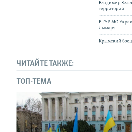
Владимир Зелен
территорий
В ГУР МО Укра
Лымаря
Крымский боец 
ЧИТАЙТЕ ТАКЖЕ:
ТОП-ТЕМА