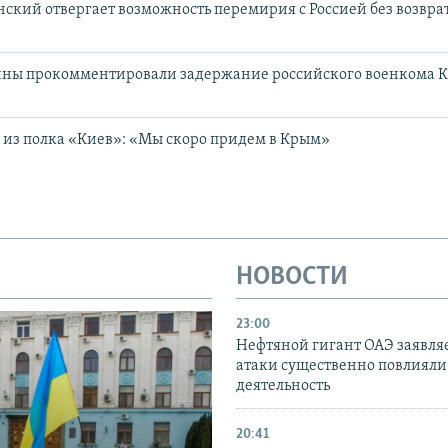
ский отвергает возможность перемирия с Россией без возвра
ины прокомментировали задержание российского военкома
из полка «Киев»: «Мы скоро придем в Крым»
НОВОСТИ
23:00
Нефтяной гигант ОАЭ заявляе
атаки существенно повлияли 
деятельность
20:41