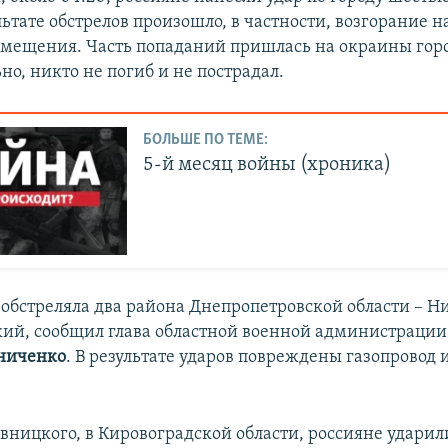
льтате обстрелов произошло, в частности, возгорание 
омещения. Часть попаданий пришлась на окраины горо
о, никто не погиб и не пострадал.
БОЛЬШЕ ПО ТЕМЕ:
5-й месяц войны (хроника)
 обстреляла два района Днепропетровской области – 
ий, сообщил глава областной военной администрации
зниченко
. В результате ударов повреждены газопровод и
вницкого, в Кировоградской области, россияне ударил