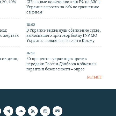
а 20-40%
CIR: в июле количество атак РФ на АЗС в
Украине выросло на 72% по сравнению
с июнем
18:02
дом:
В Украине выдвинули обвинение судье,
 о жертвах
выносившего приговор бойцу ГУР МО
Украины, попавшего в плен в Крыму
16:59
н стадион,
60 процентов украинцев против
передачи России Донбасса в обмен на
гарантии безопасности – опрос
БОЛЬШЕ