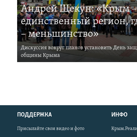
Андрей Щекун: «Крым –
единственный регион, 
– меньшинство»
Дискуссия вокруг планов установить День за
общины Крыма
ПОДДЕРЖКА
ИНФО
Українською
Присылайте свои видео и фото
Крым.Реали