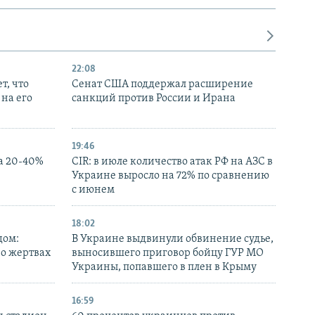
22:08
т, что
Сенат США поддержал расширение
на его
санкций против России и Ирана
19:46
а 20-40%
CIR: в июле количество атак РФ на АЗС в
Украине выросло на 72% по сравнению
с июнем
18:02
дом:
В Украине выдвинули обвинение судье,
 о жертвах
выносившего приговор бойцу ГУР МО
Украины, попавшего в плен в Крыму
16:59