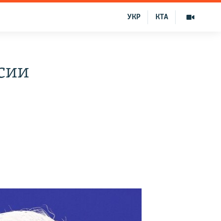
УКР
КТА
сии