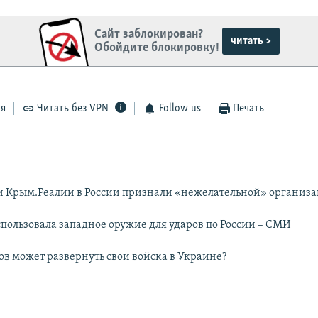
Сайт заблокирован?
читать >
Обойдите блокировку!
ся
Читать без VPN
Follow us
Печать
и Крым.Реалии в России признали «нежелательной» организ
пользовала западное оружие для ударов по России – СМИ
ов может развернуть свои войска в Украине?