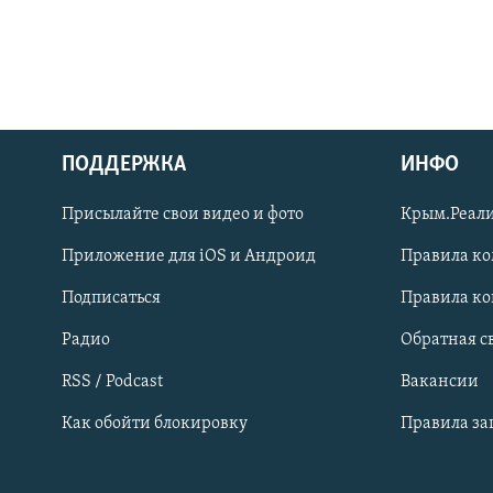
ПОДДЕРЖКА
ИНФО
Українською
Присылайте свои видео и фото
Крым.Реали
Qırımtatar
Приложение для iOS и Андроид
Правила к
Подписаться
Правила к
ПРИСОЕДИНЯЙТЕСЬ!
Радио
Обратная с
RSS / Podcast
Вакансии
Как обойти блокировку
Правила з
Все сайты RFE/RL