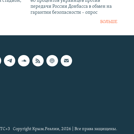
н стадион,
60 процентов украинцев против
передачи России Донбасса в обмен на
гарантии безопасности – опрос
БОЛЬШЕ
TC+3
Copyright Крым.Реалии, 2026 | Все права защищены.