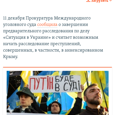
Загрузить
360p
Auto
240p
360p
480p
480p
11 декабря Прокуратура Международного
уголовного суда
сообщила
о завершении
720p
720p
1080p
предварительного расследования по делу
1080p
«Ситуация в Украине» и считает возможным
начать расследование преступлений,
совершенных, в частности, в аннексированном
Крыму.