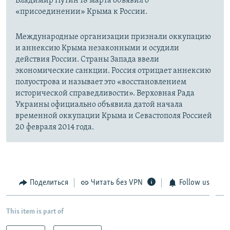
Владимир Путин 18 марта объявил о
«присоединении» Крыма к России.
Международные организации признали оккупацию
и аннексию Крыма незаконными и осудили
действия России. Страны Запада ввели
экономические санкции. Россия отрицает аннексию
полуострова и называет это «восстановлением
исторической справедливости». Верховная Рада
Украины официально объявила датой начала
временной оккупации Крыма и Севастополя Россией
20 февраля 2014 года.
Поделиться
Читать без VPN
Follow us
This item is part of