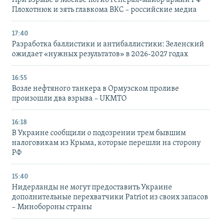
При взрыве в Москве погиб генерал-майор армии РФ
Плохотнюк и зять главкома ВКС – российские медиа
17:40
Разработка баллистики и антибаллистики: Зеленский
ожидает «нужных результатов» в 2026-2027 годах
16:55
Возле нефтяного танкера в Ормузском проливе
произошли два взрыва – UKMTO
16:18
В Украине сообщили о подозрении трем бывшим
налоговикам из Крыма, которые перешли на сторону
РФ
15:40
Нидерланды не могут предоставить Украине
дополнительные перехватчики Patriot из своих запасов
– Минобороны страны