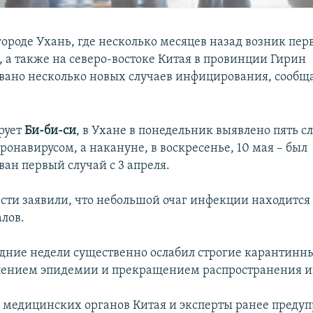
городе Ухань, где несколько месяцев назад возник пер
, а также на северо-востоке Китая в провинции Гирин
вано несколько новых случаев инфицирования, сообщ
рует
Би-би-си
, в Ухане в понедельник выявлено пять с
онавирусом, а накануне, в воскресенье, 10 мая – был
ан первый случай с 3 апреля.
асти заявили, что небольшой очаг инфекции находится 
лов.
едние недели существенно ослабил строгие карантинн
блением эпидемии и прекращением распространения 
 медицинских органов Китая и эксперты ранее предуп