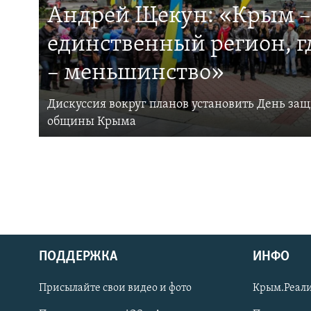
Андрей Щекун: «Крым –
единственный регион, 
– меньшинство»
Дискуссия вокруг планов установить День за
общины Крыма
ПОДДЕРЖКА
ИНФО
Українською
Присылайте свои видео и фото
Крым.Реали
Qırımtatar