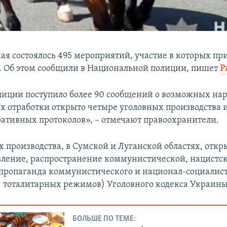
мая состоялось 495 мероприятий, участие в которых пр
. Об этом сообщили в Национальной полиции, пишет
Р
лиции поступило более 90 сообщений о возможных на
их отработки открыто четыре уголовных производства и
ативных протоколов», – отмечают правоохранители.
 производства, в Сумской и Луганской областях, откр
овление, распространение коммунистической, нацистс
пропаганда коммунистического и национал-социалис
) тоталитарных режимов) Уголовного кодекса Украины
БОЛЬШЕ ПО ТЕМЕ: