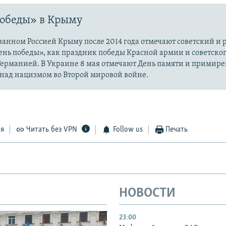
обеды» в Крыму
анном Россией Крыму после 2014 года отмечают советский и
нь победы», как праздник победы Красной армии и советског
ерманией. В Украине 8 мая отмечают День памяти и примирен
 над нацизмом во Второй мировой войне.
ся
Читать без VPN
Follow us
Печать
НОВОСТИ
23:00