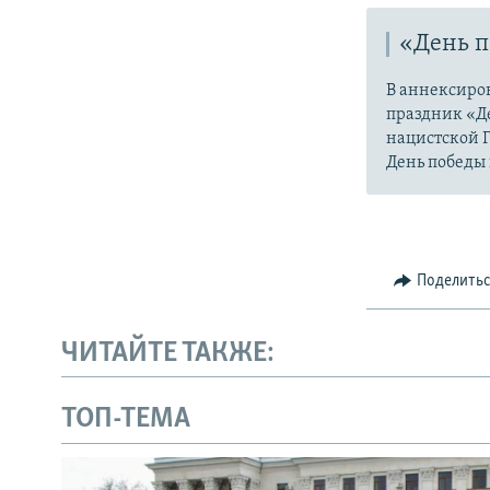
«День п
В аннексиров
праздник «Де
нацистской Г
День победы
Поделить
ЧИТАЙТЕ ТАКЖЕ:
ТОП-ТЕМА