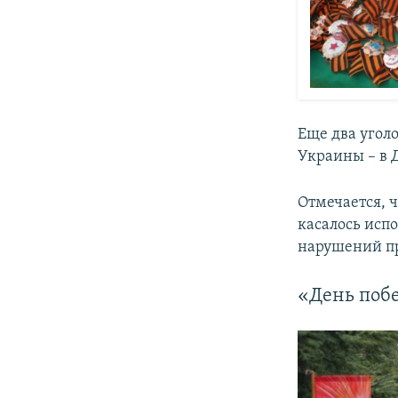
Еще два уголо
Украины – в 
Отмечается, 
касалось исп
нарушений пр
«День побе