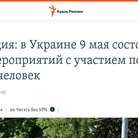
ия: в Украине 9 мая сост
ероприятий с участием п
человек
:45
ся
Читать без VPN