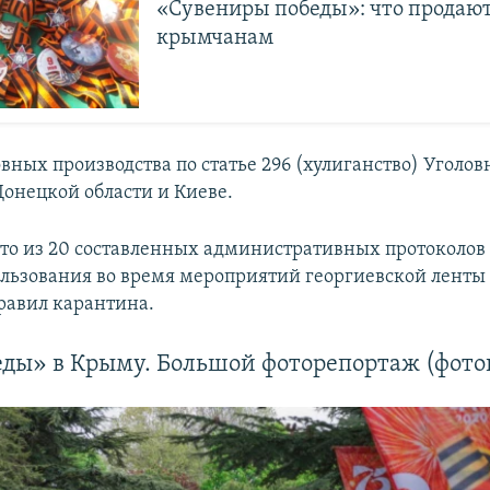
«Сувениры победы»: что продаю
крымчанам
вных производства по статье 296 (хулиганство) Уголов
Донецкой области и Киеве.
что из 20 составленных административных протоколов
ользования во время мероприятий георгиевской ленты
авил карантина.
ды» в Крыму. Большой фоторепортаж (фото