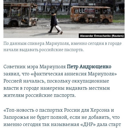
ПРИСОЕДИНЯЙТЕСЬ!
ПОБЕДИТЕЛЕЙ НЕ СУДЯТ?
КРЫМ.НЕПОКОРЕННЫЙ
ELIFBE
УКРАИНСКАЯ ПРОБЛЕМА КРЫМА
Все сайты RFE/RL
По данным спикера Мариуполя, именно сегодня в городе
начали выдавать российские паспорта.
Советник мэра Мариуполя
Петр Андрющенко
заявил, что «фактическая аннексия Мариуполя»
Россией началась, поскольку оккупационные
власти в городе намерены выдавать местным
жителям российские паспорта.
«Топ-новость о паспортах России для Херсона и
Запорожья не будет полной, если не добавить, что
именно сегодня так называемая «ДНР» дала старт