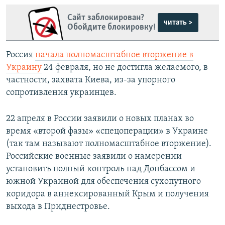
Сайт заблокирован?
читать >
Обойдите блокировку!
Россия
начала полномасштабное вторжение в
Украину
24 февраля, но не достигла желаемого, в
частности, захвата Киева, из-за упорного
сопротивления украинцев.
22 апреля в России заявили о новых планах во
время «второй фазы» «спецоперации» в Украине
(так там называют полномасштабное вторжение).
Российские военные заявили о намерении
установить полный контроль над Донбассом и
южной Украиной для обеспечения сухопутного
коридора в аннексированный Крым и получения
выхода в Приднестровье.