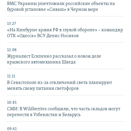
ВМС Украины уничтожили российские объекты на
буровой установке «Сиваш» в Черном море
13:27
«На Кинбурне армия РФ в глухой обороне» – командир
ОТК «Одесса» ВСУ Денис Носиков
12:08
Журналист Есипенко рассказал о новом деле
крымского автомеханика Шведа
11:11
В Севастополе из-за отключений света планируют
менять схему питания светофоров
10:45
СМИ: В Wildberries сообщили, что часть складов могут
перенести в Узбекистан и Беларусь
09:41