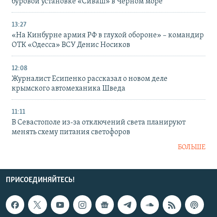
буровой установке «Сиваш» в Черном море
13:27
«На Кинбурне армия РФ в глухой обороне» – командир
ОТК «Одесса» ВСУ Денис Носиков
12:08
Журналист Есипенко рассказал о новом деле
крымского автомеханика Шведа
11:11
В Севастополе из-за отключений света планируют
менять схему питания светофоров
БОЛЬШЕ
ПРИСОЕДИНЯЙТЕСЬ!