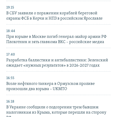
19:15
В СБУ заявили о поражении кораблей береговой
охраны ФСБ в Керчи и НПЗ в российском Ярославле
18:44
При взрыве в Москве погиб генерал-майор армии РФ
Плохотнюк и зять главкома ВКС – российские медиа
17:40
Разработка баллистики и антибаллистики: Зеленский
ожидает «нужных результатов» в 2026-2027 годах
16:55
Возле нефтяного танкера в Ормузском проливе
произошли два взрыва – UKMTO
16:18
В Украине сообщили о подозрении трем бывшим
налоговикам из Крыма, которые перешли на сторону