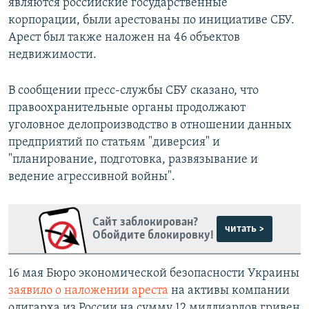
являются российские государственные
корпорации, были арестованы по инициативе СБУ.
Арест был также наложен на 46 объектов
недвижимости.
В сообщении пресс-службы СБУ сказано, что
правоохранительные органы продолжают
уголовное делопроизводство в отношении данных
предприятий по статьям "диверсия" и
"планирование, подготовка, развязывание и
ведение агрессивной войны".
Сайт заблокирован?
читать >
Обойдите блокировку!
16 мая Бюро экономической безопасности Украины
заявило о наложении ареста
на активы компании
олигарха из России на сумму 12 миллиардов гривен