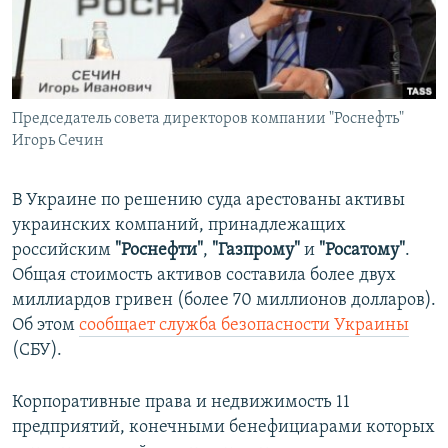
ПРИСОЕДИНЯЙТЕСЬ!
ПОБЕДИТЕЛЕЙ НЕ СУДЯТ?
КРЫМ.НЕПОКОРЕННЫЙ
ELIFBE
Председатель совета директоров компании "Роснефть"
УКРАИНСКАЯ ПРОБЛЕМА КРЫМА
Игорь Сечин
Все сайты RFE/RL
В Украине по решению суда арестованы активы
украинских компаний, принадлежащих
российским
"Роснефти"
,
"Газпрому"
и
"Росатому"
.
Общая стоимость активов составила более двух
миллиардов гривен (более 70 миллионов долларов).
Об этом
сообщает служба безопасности Украины
(СБУ).
Корпоративные права и недвижимость 11
предприятий, конечными бенефициарами которых