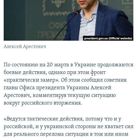
ПРИСОЕДИНЯЙТЕСЬ!
ПОБЕДИТЕЛЕЙ НЕ СУДЯТ?
КРЫМ.НЕПОКОРЕННЫЙ
ELIFBE
УКРАИНСКАЯ ПРОБЛЕМА КРЫМА
Все сайты RFE/RL
Алексей Арестович
По состоянию на 20 марта в Украине продолжаются
боевые действия, однако при этом фронт
«практически замер». Об этом сообщил советник
главы Офиса президента Украины Алексей
Арестович, комментируя текущую ситуацию
вокруг российского вторжения.
«Ведутся тактические действия, потому что и у
российской, и у украинской стороны не хватает сил
для реального перелома ситуации в том или ином