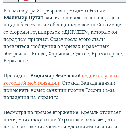
В 5 часов утра 24 февраля президент России
Владимир Путин
заявил о начале «спецоперации
на Донбассе» после обращения о военной помощи
со стороны группировок «ДНР/ЛНР», которые он
перед тем признал. Сразу после этого стали
появляться сообщения о взрывах и ракетных
обстрелах в Киеве, Харькове, Одессе, Краматорске,
Бердянске.
Президент
Владимир Зеленский
подписал указ о
всеобщей мобилизации
. Страны Запада начали
применять новые санкции против России из-за
нападения на Украину.
Несмотря на прямое вторжение, Кремль отрицает
намерения оккупации Украины и заявляет, что
целью вторжения является «демилитаризация и