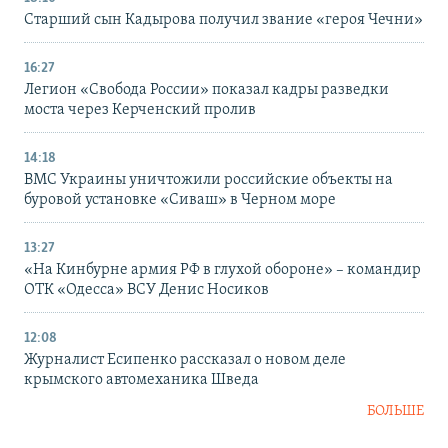
Старший сын Кадырова получил звание «героя Чечни»
16:27
Легион «Свобода России» показал кадры разведки
моста через Керченский пролив
14:18
ВМС Украины уничтожили российские объекты на
буровой установке «Сиваш» в Черном море
13:27
«На Кинбурне армия РФ в глухой обороне» – командир
ОТК «Одесса» ВСУ Денис Носиков
12:08
Журналист Есипенко рассказал о новом деле
крымского автомеханика Шведа
БОЛЬШЕ