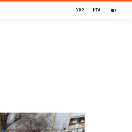
УКР
КТА