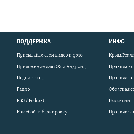
ПОДДЕРЖКА
ИНФО
Українською
Присылайте свои видео и фото
Крым.Реали
Qırımtatar
Приложение для iOS и Андроид
Правила к
Подписаться
Правила к
ПРИСОЕДИНЯЙТЕСЬ!
Радио
Обратная с
RSS / Podcast
Вакансии
Как обойти блокировку
Правила з
Все сайты RFE/RL