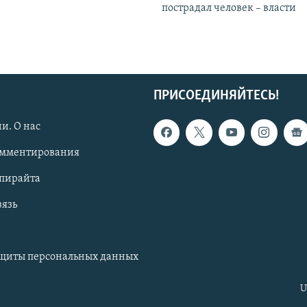
пострадал человек – власти
ПРИСОЕДИНЯЙТЕСЬ!
и. О нас
омментирования
опирайта
вязь
ащиты персональных данных
U