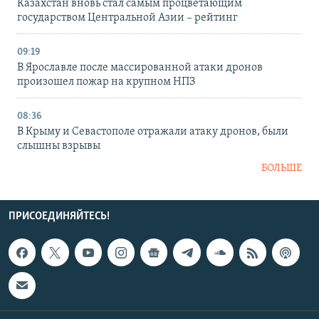
Казахстан вновь стал самым процветающим
государством Центральной Азии – рейтинг
09:19
В Ярославле после массированной атаки дронов
произошел пожар на крупном НПЗ
08:36
В Крыму и Севастополе отражали атаку дронов, были
слышны взрывы
БОЛЬШЕ
ПРИСОЕДИНЯЙТЕСЬ!