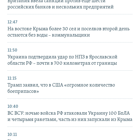
Британия ввела санкции против еще шести
российских банков и нескольких предприятий
12:47
На востоке Крыма более 30 сел и поселков второй день
остаются без воды – коммунальщики
11:50
Украина подтвердила удар по НПЗ в Ярославской
области РФ – почти в 700 километрах от границы
11:15
Трамп заявил, что в США «огромное количество
боеприпасов»
10:40
ВС ВСУ: ночью войска РФ атаковали Украину 100 БпЛА
и четырьмя ракетами, часть из них запускали из Крыма
10:11