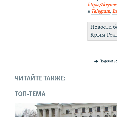
https://krymr
в
Telegram
,
In
Новости б
Крым.Реа
Поделить
ЧИТАЙТЕ ТАКЖЕ:
ТОП-ТЕМА