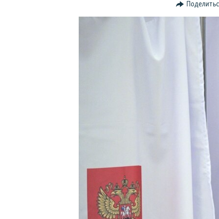
ПОБЕДИТЕЛЕЙ НЕ СУДЯТ?
Поделить
КРЫМ.НЕПОКОРЕННЫЙ
ELIFBE
УКРАИНСКАЯ ПРОБЛЕМА КРЫМА