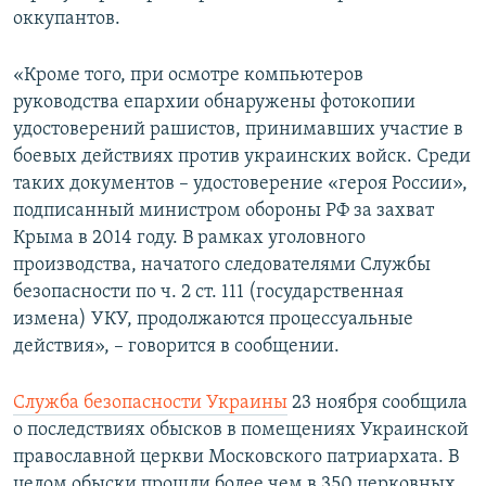
оккупантов.
«Кроме того, при осмотре компьютеров
руководства епархии обнаружены фотокопии
удостоверений рашистов, принимавших участие в
боевых действиях против украинских войск. Среди
таких документов – удостоверение «героя России»,
подписанный министром обороны РФ за захват
Крыма в 2014 году. В рамках уголовного
производства, начатого следователями Службы
безопасности по ч. 2 ст. 111 (государственная
измена) УКУ, продолжаются процессуальные
действия», – говорится в сообщении.
Служба безопасности Украины
23 ноября сообщила
о последствиях обысков в помещениях Украинской
православной церкви Московского патриархата. В
целом обыски прошли более чем в 350 церковных