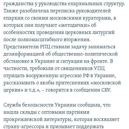
гражданства у руководства епархиальных структур.
Также разоблачена переписка руководителей
епархии со своими московскими кураторами, в
которых они получают «методички» об
особенностях проведения церковных литургий
после полномасштабного вторжения.
Представители РПЦ ставили задачу заниматься
дезинформацией об общественно-политической
обстановке в Украине и ситуации на фронте. В
частности, требовали от священников УПЦ
отрицать вооруженную агрессию РФ в Украине,
рассказывать о якобы притеснениях «московской
церкви» и т.д.», – говорится в сообщении СБУ.
Служба безопасности Украины сообщила, что
нашла склады с оптовыми партиями
прокремлевской литературы, которая восхваляет
страну-агрессора и призывает поддержать