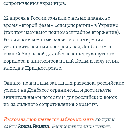
сопротивления украинцев.
22 апреля в России заявили о новых планах во
время «второй фазы» «спецоперации» в Украине
(так там называют полномасштабное вторжение).
Российские военные заявили о намерении
установить полный контроль над Донбассом и
южной Украиной для обеспечения сухопутного
коридора в аннексированный Крым и получения
выхода в Приднестровье.
Однако, по данным западных разведок, российские
успехи на Донбассе ограничены и достигнуты
значительными потерями для российских войск
из-за сильного сопротивления Украины.
Роскомнадзор пытается заблокировать
доступ к
сайту
Крым.Реалии
.
Беспрепятственно читать