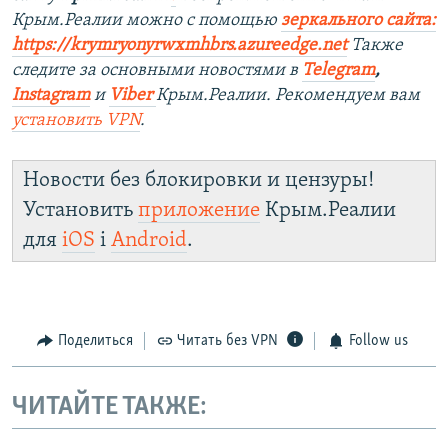
Крым.Реалии можно с помощью
зеркального сайта:
https://krymryonyrwxmhbrs.azureedge.net
Также
следите за основными новостями в
Telegram
,
Instagram
и
Viber
Крым.Реалии. Рекомендуем вам
установить VPN
.
Новости без блокировки и цензуры!
Установить
приложение
Крым.Реалии
для
iOS
і
Android
.
Поделиться
Читать без VPN
Follow us
ЧИТАЙТЕ ТАКЖЕ: