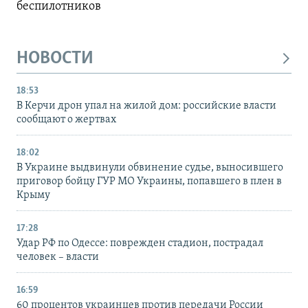
беспилотников
НОВОСТИ
18:53
В Керчи дрон упал на жилой дом: российские власти
сообщают о жертвах
18:02
В Украине выдвинули обвинение судье, выносившего
приговор бойцу ГУР МО Украины, попавшего в плен в
Крыму
17:28
Удар РФ по Одессе: поврежден стадион, пострадал
человек – власти
16:59
60 процентов украинцев против передачи России