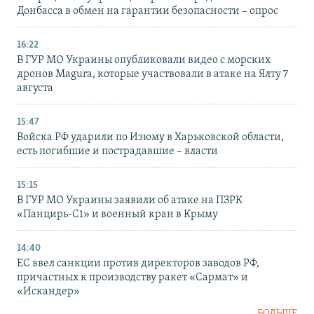
Донбасса в обмен на гарантии безопасности – опрос
16:22
В ГУР МО Украины опубликовали видео с морских
дронов Magura, которые участвовали в атаке на Ялту 7
августа
15:47
Войска РФ ударили по Изюму в Харьковской области,
есть погибшие и пострадавшие – власти
15:15
В ГУР МО Украины заявили об атаке на ПЗРК
«Панцирь-С1» и военный кран в Крыму
14:40
ЕС ввел санкции против директоров заводов РФ,
причастных к производству ракет «Сармат» и
«Искандер»
БОЛЬШЕ