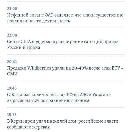
23:00
Нефтяной гигант ОАЭ заявляет, что атаки существенно
повлияли на его деятельность
22:08
Сенат США поддержал расширение санкций против
России и Ирана
20:41
Продажи Wildberries упали на 20-40% после атак ВСУ –
СМИ
19:46
CIR: в июле количество атак РФ на АЗС в Украине
выросло на 72% по сравнению с июнем
18:53
В Керчи дрон упал на жилой дом: российские власти
сообщают о жертвах