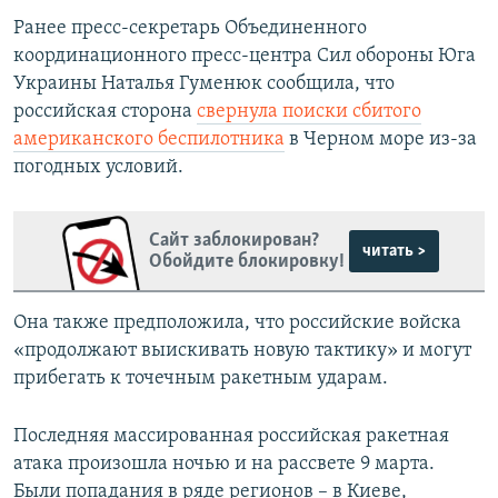
Ранее пресс-секретарь Объединенного
координационного пресс-центра Сил обороны Юга
Украины Наталья Гуменюк сообщила, что
российская сторона
свернула поиски сбитого
американского беспилотника
в Черном море из-за
погодных условий.
Сайт заблокирован?
читать >
Обойдите блокировку!
Она также предположила, что российские войска
«продолжают выискивать новую тактику» и могут
прибегать к точечным ракетным ударам.
Последняя массированная российская ракетная
атака произошла ночью и на рассвете 9 марта.
Были попадания в ряде регионов – в Киеве,