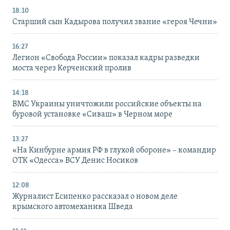
18:10
Старший сын Кадырова получил звание «героя Чечни»
16:27
Легион «Свобода России» показал кадры разведки
моста через Керченский пролив
14:18
ВМС Украины уничтожили российские объекты на
буровой установке «Сиваш» в Черном море
13:27
«На Кинбурне армия РФ в глухой обороне» – командир
ОТК «Одесса» ВСУ Денис Носиков
12:08
Журналист Есипенко рассказал о новом деле
крымского автомеханика Шведа