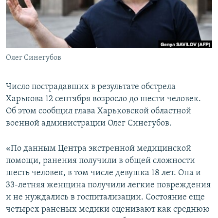
ПРИСОЕДИНЯЙТЕСЬ!
ПОБЕДИТЕЛЕЙ НЕ СУДЯТ?
КРЫМ.НЕПОКОРЕННЫЙ
ELIFBE
Олег Синегубов
УКРАИНСКАЯ ПРОБЛЕМА КРЫМА
Все сайты RFE/RL
Число пострадавших в результате обстрела
Харькова 12 сентября возросло до шести человек.
Об этом сообщил глава Харьковской областной
военной администрации Олег Синегубов.
«По данным Центра экстренной медицинской
помощи, ранения получили в общей сложности
шесть человек, в том числе девушка 18 лет. Она и
33-летняя женщина получили легкие повреждения
и не нуждались в госпитализации. Состояние еще
четырех раненых медики оценивают как среднюю