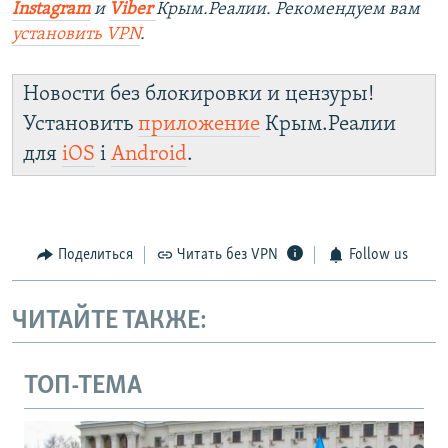
Instagram
и
Viber
Крым.Реалии. Рекомендуем вам
установить
VPN
.
Новости без блокировки и цензуры!
Установить
приложение
Крым.Реалии
для
iOS
і
Android
.
Поделиться
Читать без VPN
Follow us
ЧИТАЙТЕ ТАКЖЕ:
ТОП-ТЕМА