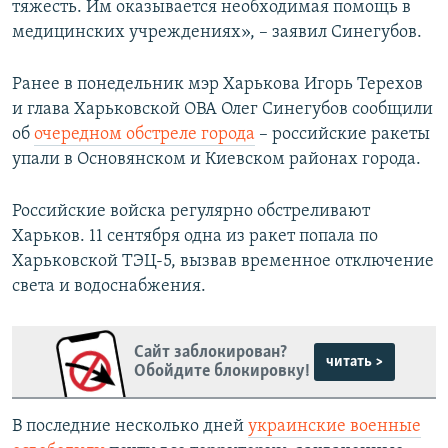
тяжесть. Им оказывается необходимая помощь в
медицинских учреждениях», – заявил Синегубов.
Ранее в понедельник мэр Харькова Игорь Терехов
и глава Харьковской ОВА Олег Синегубов сообщили
об
очередном обстреле города
– российские ракеты
упали в Основянском и Киевском районах города.
Российские войска регулярно обстреливают
Харьков. 11 сентября одна из ракет попала по
Харьковской ТЭЦ-5, вызвав временное отключение
света и водоснабжения.
Сайт заблокирован?
читать >
Обойдите блокировку!
В последние несколько дней
украинские военные