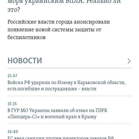
моря украинским БпЛА. Реально ли
это?
Российские власти города анонсировали
появление новой системы защиты от
беспилотников
НОВОСТИ
15:47
Войска РФ ударили по Изюму в Харьковской области,
есть погибшие и пострадавшие – власти
15:15
В ГУР МО Украины заявили об атаке на ПЗРК
«Панцирь-С1» и военный кран в Крыму
14:40
ЕС ввел санкции против директоров заводов РФ,