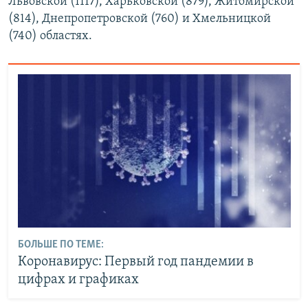
Львовской (1117), Харьковской (879), Житомирской
(814), Днепропетровской (760) и Хмельницкой
(740) областях.
БОЛЬШЕ ПО ТЕМЕ:
Коронавирус: Первый год пандемии в
цифрах и графиках