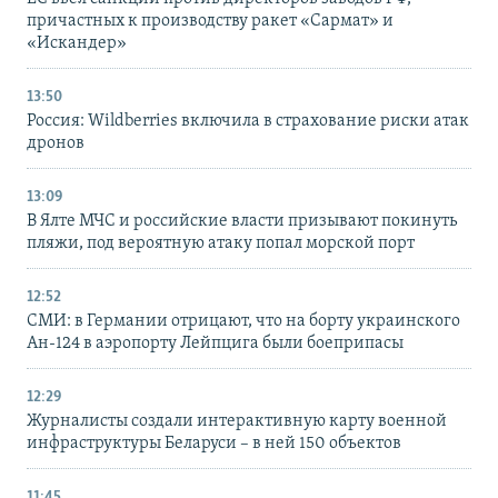
причастных к производству ракет «Сармат» и
«Искандер»
13:50
Россия: Wildberries включила в страхование риски атак
дронов
13:09
В Ялте МЧС и российские власти призывают покинуть
пляжи, под вероятную атаку попал морской порт
12:52
СМИ: в Германии отрицают, что на борту украинского
Ан-124 в аэропорту Лейпцига были боеприпасы
12:29
Журналисты создали интерактивную карту военной
инфраструктуры Беларуси – в ней 150 объектов
11:45