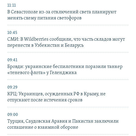
11:11
В Севастополе из-за отключений света планируют
менять схему питания светофоров
10:45
СМИ: В Wildberries сообщили, что часть складов могут
перенести в Узбекистан и Беларусь
09:41
Бровди: украинские беспилотники поразили танкер
«теневого флота» у Геленджика
09:29
КРЦ: Украинцев, осужденных РФ в Крыму, не
отпускают после истечения сроков
09:00
Турция, Саудовская Аравия и Пакистан заключили
соглашение о взаимной обороне