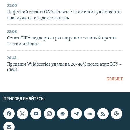
23:00
Нефтяной гигант ОАЭ заявляет, что атаки существенно
повлияли на его деятельность
22:08
Сенат США поддержал расширение санкций против
России и Ирана
20:41
Продажи Wildberries упали на 20-40% после атак ВСУ –
СМИ
БОЛЬШЕ
ПРИСОЕДИНЯЙТЕСЬ!