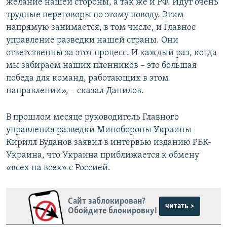
желание нашей стороны, а так же и РФ. Идут очень
трудные переговоры по этому поводу. Этим
напрямую занимается, в том числе, и Главное
управление разведки нашей страны. Они
ответственны за этот процесс. И каждый раз, когда
мы забираем наших пленников – это большая
победа для команд, работающих в этом
направлении», – сказал Данилов.
В прошлом месяце руководитель Главного
управления разведки Минобороны Украины
Кирилл Буданов заявил в интервью изданию РБК-
Украина, что Украина приближается к обмену
«всех на всех» с Россией.
Сайт заблокирован?
читать >
Обойдите блокировку!