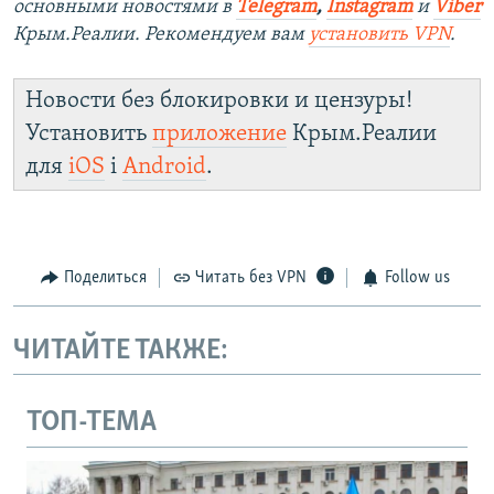
основными новостями в
Telegram
,
Instagram
и
Viber
Крым.Реалии. Рекомендуем вам
установить VPN
.
Новости без блокировки и цензуры!
Установить
приложение
Крым.Реалии
для
iOS
і
Android
.
Поделиться
Читать без VPN
Follow us
ЧИТАЙТЕ ТАКЖЕ:
ТОП-ТЕМА