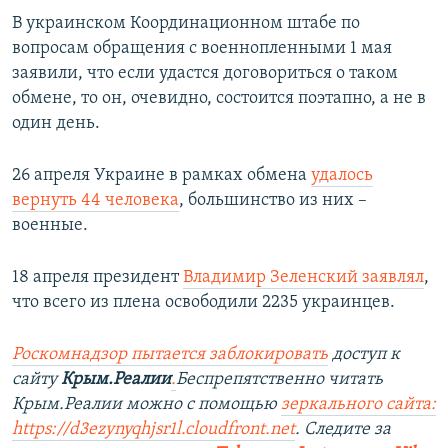
В украинском Координационном штабе по
вопросам обращения с военнопленными 1 мая
заявили, что если удастся договориться о таком
обмене, то он, очевидно, состоится поэтапно, а не в
один день.
26 апреля Украине в рамках обмена
удалось
вернуть 44 человека
, большинство из них –
военные.
18 апреля президент
Владимир Зеленский заявлял
,
что всего из плена освободили 2235 украинцев.
Роскомнадзор пытается заблокировать
доступ к
сайту
Крым.Реалии
.
Беспрепятственно читать
Крым.Реалии можно с помощью
зеркального сайта:
https://d3ezynyqhjsr1l.cloudfront.net
. Следите за