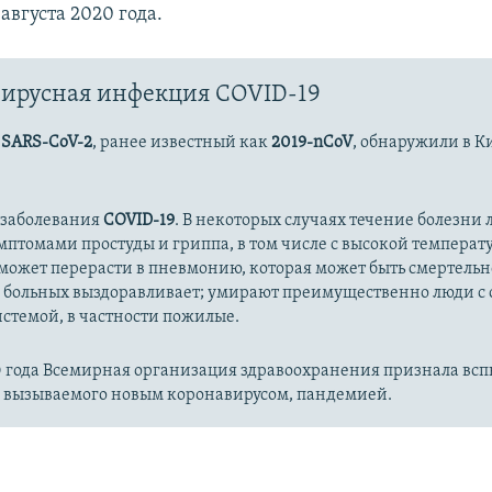
 августа 2020 года.
ирусная инфекция COVID-19
с
SARS-CoV-2
, ранее известный как
2019-nCoV
, обнаружили в К
 заболевания
COVID-19
. В некоторых случаях течение болезни л
имптомами простуды и гриппа, в том числе с высокой температ
может перерасти в пневмонию, которая может быть смертельн
 больных выздоравливает; умирают преимущественно люди с
стемой, в частности пожилые.
20 года Всемирная организация здравоохранения признала вс
, вызываемого новым коронавирусом, пандемией.