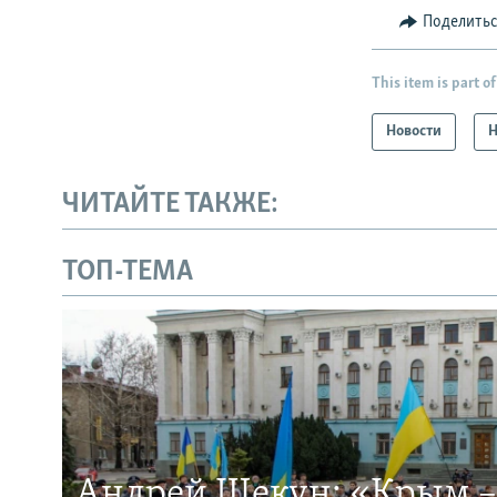
Поделить
This item is part of
Новости
Н
ЧИТАЙТЕ ТАКЖЕ:
ТОП-ТЕМА
Андрей Щекун: «Крым –