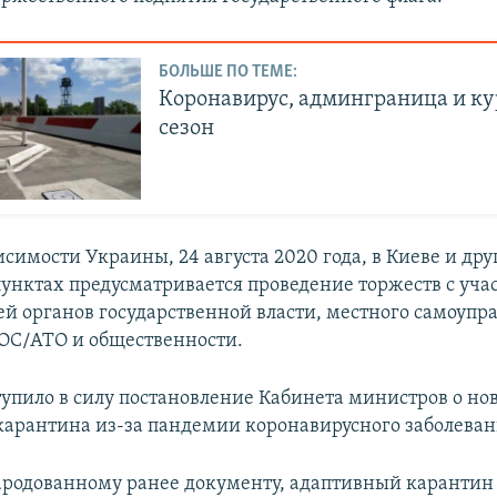
БОЛЬШЕ ПО ТЕМЕ:
Коронавирус, админграница и к
сезон
симости Украины, 24 августа 2020 года, в Киеве и дру
унктах предусматривается проведение торжеств с уча
ей органов государственной власти, местного самоупр
ОС/АТО и общественности.
ступило в силу постановление Кабинета министров о н
карантина из-за пандемии коронавирусного заболеван
ародованному ранее документу, адаптивный карантин