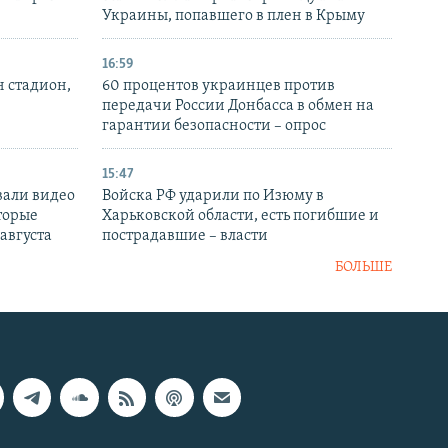
Украины, попавшего в плен в Крыму
16:59
н стадион,
60 процентов украинцев против
передачи России Донбасса в обмен на
гарантии безопасности – опрос
15:47
вали видео
Войска РФ ударили по Изюму в
торые
Харьковской области, есть погибшие и
 августа
пострадавшие – власти
БОЛЬШЕ