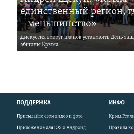
единственный регион, 
– меньшинство»
Дискуссия вокруг планов установить День за
общины Крыма
ПОДДЕРЖКА
ИНФО
Українською
Присылайте свои видео и фото
Крым.Реали
Qırımtatar
Приложение для iOS и Андроид
Правила к