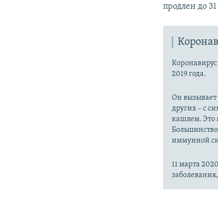
продлен до 31
Коронав
Коронавиру
2019 года.
Он вызывает
других – с с
кашлем. Это 
Большинство
иммунной си
11 марта 20
заболевания