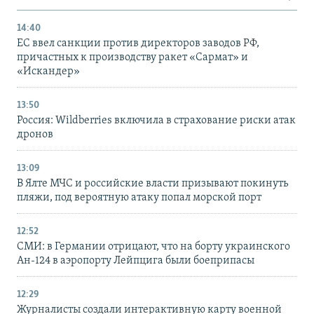
14:40
ЕС ввел санкции против директоров заводов РФ,
причастных к производству ракет «Сармат» и
«Искандер»
13:50
Россия: Wildberries включила в страхование риски атак
дронов
13:09
В Ялте МЧС и российские власти призывают покинуть
пляжи, под вероятную атаку попал морской порт
12:52
СМИ: в Германии отрицают, что на борту украинского
Ан-124 в аэропорту Лейпцига были боеприпасы
12:29
Журналисты создали интерактивную карту военной