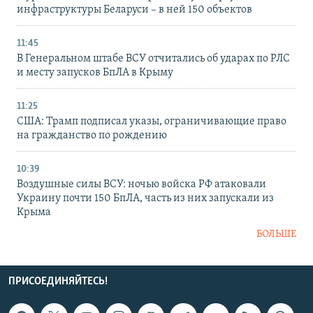
инфраструктуры Беларуси – в ней 150 объектов
11:45
В Генеральном штабе ВСУ отчитались об ударах по РЛС
и месту запусков БпЛА в Крыму
11:25
США: Трамп подписал указы, ограничивающие право
на гражданство по рождению
10:39
Воздушные силы ВСУ: ночью войска РФ атаковали
Украину почти 150 БпЛА, часть из них запускали из
Крыма
БОЛЬШЕ
ПРИСОЕДИНЯЙТЕСЬ!