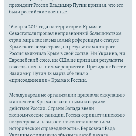
президент России Владимир Путин признал, что это
были российские военные.
16 марта 2014 года на территории Крыма и
Севастополя прошел непризнанный большинством
стран мира так называемый референдум о статусе
Крымского полуострова, по результатам которого
Россия включила Крым в свой состав. Ни Украина, ни
Европейский союз, ни США не признали результаты
голосования на этом мероприятии. Президент России
Владимир Путин 18 марта объявил о
«присоединении» Крыма к России.
Международные организации признали оккупацию
и аннексию Крыма незаконными и осудили
действия России. Страны Запада ввели
экономические санкции. Россия отрицает аннексию
полуострова и называет это «восстановлением
исторической справедливости». Верховная Рада
Украины официально объявила датой начала