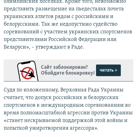
олимпийских поселках. Кроме того, невозможно
представить размещение на пьедесталах почета
украинских атлетов рядом с российскими и
белорусскими. Так же недопустимо судейство
соревнований с участием украинских спортсменов
представителями Российской Федерации или
Беларуси», – утверждают в Раде.
Сайт заблокирован?
читать >
Обойдите блокировку!
Судя по изложенному, Верховная Рада Украины
считает, что допуск российских и белорусских
спортсменов к международным соревнованиям во
время полномасштабной агрессии против Украины
«станет нескрываемой поддержкой этой войны и
попыткой умиротворения агрессора».