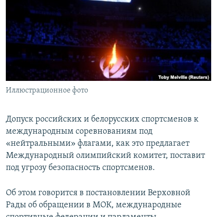
ПРИСОЕДИНЯЙТЕСЬ!
ПОБЕДИТЕЛЕЙ НЕ СУДЯТ?
КРЫМ.НЕПОКОРЕННЫЙ
ELIFBE
УКРАИНСКАЯ ПРОБЛЕМА КРЫМА
Все сайты RFE/RL
Иллюстрационное фото
Допуск российских и белорусских спортсменов к
международным соревнованиям под
«нейтральными» флагами, как это предлагает
Международный олимпийский комитет, поставит
под угрозу безопасность спортсменов.
Об этом говорится в постановлении Верховной
Рады об обращении в МОК, международные