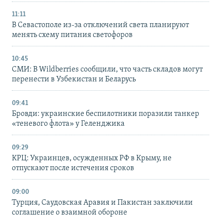
11:11
В Севастополе из-за отключений света планируют
менять схему питания светофоров
10:45
СМИ: В Wildberries сообщили, что часть складов могут
перенести в Узбекистан и Беларусь
09:41
Бровди: украинские беспилотники поразили танкер
«теневого флота» у Геленджика
09:29
КРЦ: Украинцев, осужденных РФ в Крыму, не
отпускают после истечения сроков
09:00
Турция, Саудовская Аравия и Пакистан заключили
соглашение о взаимной обороне