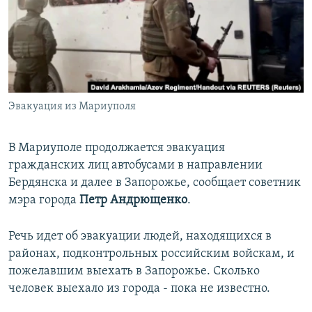
ПРИСОЕДИНЯЙТЕСЬ!
ПОБЕДИТЕЛЕЙ НЕ СУДЯТ?
КРЫМ.НЕПОКОРЕННЫЙ
ELIFBE
УКРАИНСКАЯ ПРОБЛЕМА КРЫМА
Все сайты RFE/RL
Эвакуация из Мариуполя
В Мариуполе продолжается эвакуация
гражданских лиц автобусами в направлении
Бердянска и далее в Запорожье, сообщает советник
мэра города
Петр Андрющенко
.
Речь идет об эвакуации людей, находящихся в
районах, подконтрольных российским войскам, и
пожелавшим выехать в Запорожье. Сколько
человек выехало из города - пока не известно.