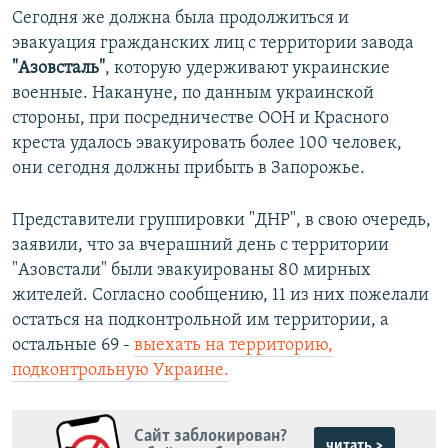
Сегодня же должна была продолжиться и
эвакуация гражданских лиц с территории завода
"Азовсталь"
, которую удерживают украинские
военные. Накануне, по данным украинской
стороны, при посредничестве ООН и Красного
креста удалось эвакуировать более 100 человек,
они сегодня должны прибыть в Запорожье.
Представители группировки "ДНР", в свою очередь,
заявили, что за вчерашний день с территории
"Азовстали" были эвакуированы 80 мирных
жителей. Согласно сообщению, 11 из них пожелали
остаться на подконтрольной им территории, а
остальные 69 -
выехать на территорию,
подконтрольную Украине.
Сайт заблокирован?
читать >