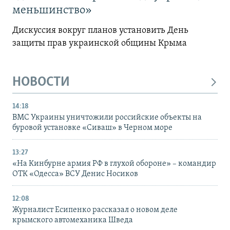
меньшинство»
Дискуссия вокруг планов установить День
защиты прав украинской общины Крыма
НОВОСТИ
14:18
ВМС Украины уничтожили российские объекты на
буровой установке «Сиваш» в Черном море
13:27
«На Кинбурне армия РФ в глухой обороне» – командир
ОТК «Одесса» ВСУ Денис Носиков
12:08
Журналист Есипенко рассказал о новом деле
крымского автомеханика Шведа