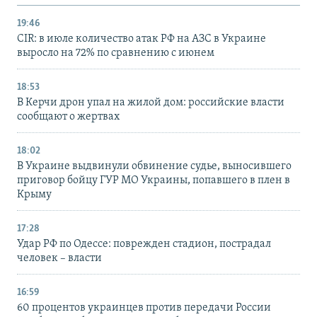
19:46
CIR: в июле количество атак РФ на АЗС в Украине
выросло на 72% по сравнению с июнем
18:53
В Керчи дрон упал на жилой дом: российские власти
сообщают о жертвах
18:02
В Украине выдвинули обвинение судье, выносившего
приговор бойцу ГУР МО Украины, попавшего в плен в
Крыму
17:28
Удар РФ по Одессе: поврежден стадион, пострадал
человек – власти
16:59
60 процентов украинцев против передачи России