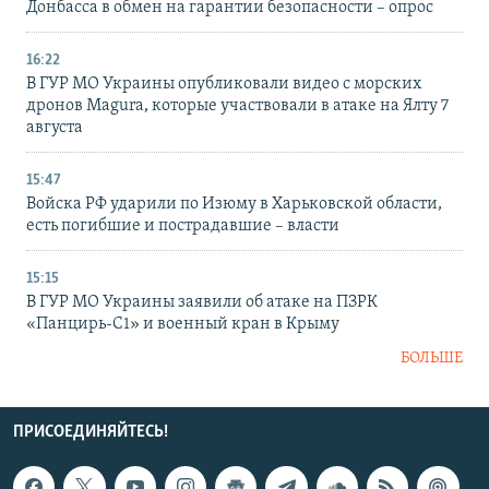
Донбасса в обмен на гарантии безопасности – опрос
16:22
В ГУР МО Украины опубликовали видео с морских
дронов Magura, которые участвовали в атаке на Ялту 7
августа
15:47
Войска РФ ударили по Изюму в Харьковской области,
есть погибшие и пострадавшие – власти
15:15
В ГУР МО Украины заявили об атаке на ПЗРК
«Панцирь-С1» и военный кран в Крыму
БОЛЬШЕ
ПРИСОЕДИНЯЙТЕСЬ!