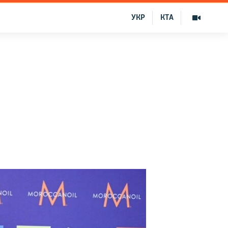
УКР
КТА