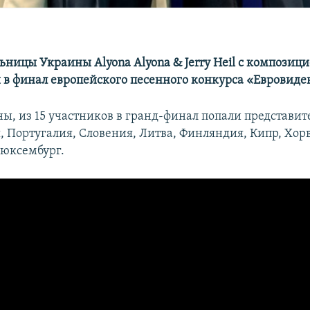
ьницы Украины Аlyona Аlyona & Jerry Heil с композици
 в финал европейского песенного конкурса «Евровиде
ы, из 15 участников в гранд-финал попали представит
, Португалия, Словения, Литва, Финляндия, Кипр, Хор
юксембург.