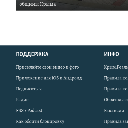
общины Крыма
ПОДДЕРЖКА
ИНФО
Українською
Присылайте свои видео и фото
Крым.Реали
Qırımtatar
Приложение для iOS и Андроид
Правила к
Подписаться
Правила к
ПРИСОЕДИНЯЙТЕСЬ!
Радио
Обратная с
RSS / Podcast
Вакансии
Как обойти блокировку
Правила з