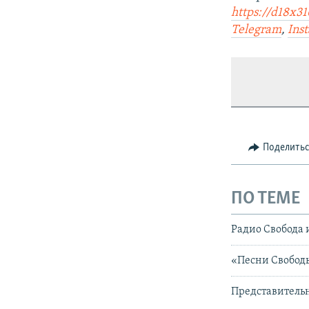
https://d18x31
Telegram
,
Ins
Поделить
ПО ТЕМЕ
Радио Свобода 
«Песни Свободы
Представитель