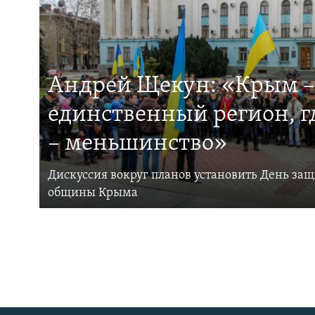
Андрей Щекун: «Крым –
единственный регион, 
– меньшинство»
Дискуссия вокруг планов установить День за
общины Крыма