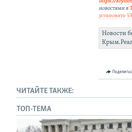
https://krymr
новостями в
установить V
Новости б
Крым.Реа
Поделить
ЧИТАЙТЕ ТАКЖЕ:
ТОП-ТЕМА